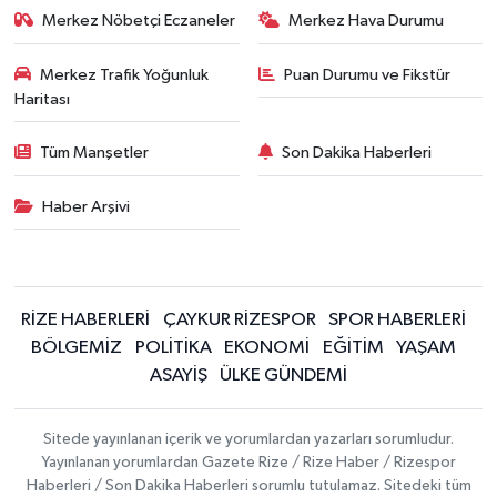
Merkez Nöbetçi Eczaneler
Merkez Hava Durumu
Merkez Trafik Yoğunluk
Puan Durumu ve Fikstür
Haritası
Tüm Manşetler
Son Dakika Haberleri
Haber Arşivi
RİZE HABERLERİ
ÇAYKUR RİZESPOR
SPOR HABERLERİ
BÖLGEMİZ
POLİTİKA
EKONOMİ
EĞİTİM
YAŞAM
ASAYİŞ
ÜLKE GÜNDEMİ
Sitede yayınlanan içerik ve yorumlardan yazarları sorumludur.
Yayınlanan yorumlardan Gazete Rize / Rize Haber / Rizespor
Haberleri / Son Dakika Haberleri sorumlu tutulamaz. Sitedeki tüm