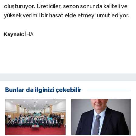
ÜLKE GÜNDEMİ
oluşturuyor. Üreticiler, sezon sonunda kaliteli ve
yüksek verimli bir hasat elde etmeyi umut ediyor.
YAŞAM
Kaynak:
İHA
YEREL
Yerel Haberler
Bunlar da ilginizi çekebilir