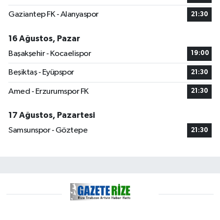
Gaziantep FK - Alanyaspor
21:30
16 Ağustos, Pazar
Başakşehir - Kocaelispor
19:00
Beşiktaş - Eyüpspor
21:30
Amed - Erzurumspor FK
21:30
17 Ağustos, Pazartesi
Samsunspor - Göztepe
21:30