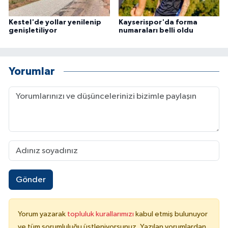
Kestel'de yollar yenilenip
Kayserispor'da forma
genişletiliyor
numaraları belli oldu
Yorumlar
Gönder
Yorum yazarak
topluluk kurallarımızı
kabul etmiş bulunuyor
ve tüm sorumluluğu üstleniyorsunuz. Yazılan yorumlardan