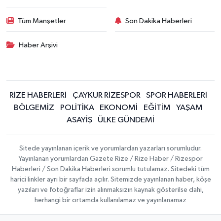
Tüm Manşetler
Son Dakika Haberleri
Haber Arşivi
RİZE HABERLERİ
ÇAYKUR RİZESPOR
SPOR HABERLERİ
BÖLGEMİZ
POLİTİKA
EKONOMİ
EĞİTİM
YAŞAM
ASAYİŞ
ÜLKE GÜNDEMİ
Sitede yayınlanan içerik ve yorumlardan yazarları sorumludur.
Yayınlanan yorumlardan Gazete Rize / Rize Haber / Rizespor
Haberleri / Son Dakika Haberleri sorumlu tutulamaz. Sitedeki tüm
harici linkler ayrı bir sayfada açılır. Sitemizde yayınlanan haber, köşe
yazıları ve fotoğraflar izin alınmaksızın kaynak gösterilse dahi,
herhangi bir ortamda kullanılamaz ve yayınlanamaz