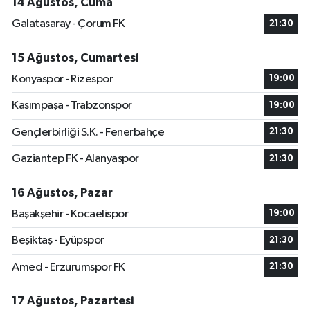
14 Ağustos, Cuma
Galatasaray - Çorum FK
21:30
15 Ağustos, Cumartesi
Konyaspor - Rizespor
19:00
Kasımpaşa - Trabzonspor
19:00
Gençlerbirliği S.K. - Fenerbahçe
21:30
Gaziantep FK - Alanyaspor
21:30
16 Ağustos, Pazar
Başakşehir - Kocaelispor
19:00
Beşiktaş - Eyüpspor
21:30
Amed - Erzurumspor FK
21:30
17 Ağustos, Pazartesi