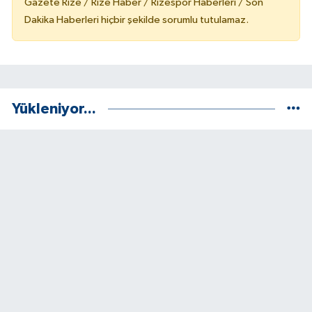
Gazete Rize / Rize Haber / Rizespor Haberleri / Son
Dakika Haberleri hiçbir şekilde sorumlu tutulamaz.
Yükleniyor...