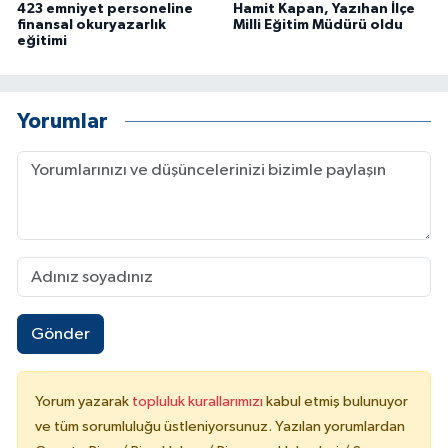
423 emniyet personeline
Hamit Kapan, Yazıhan İlçe
finansal okuryazarlık
Milli Eğitim Müdürü oldu
eğitimi
Yorumlar
Gönder
Yorum yazarak
topluluk kurallarımızı
kabul etmiş bulunuyor
ve tüm sorumluluğu üstleniyorsunuz. Yazılan yorumlardan