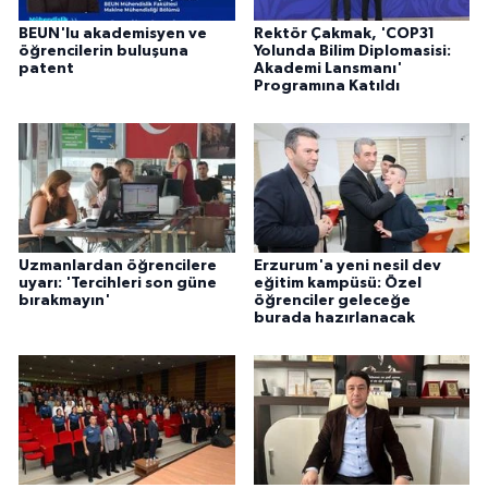
BEUN'lu akademisyen ve
Rektör Çakmak, 'COP31
öğrencilerin buluşuna
Yolunda Bilim Diplomasisi:
patent
Akademi Lansmanı'
Programına Katıldı
Uzmanlardan öğrencilere
Erzurum'a yeni nesil dev
uyarı: 'Tercihleri son güne
eğitim kampüsü: Özel
bırakmayın'
öğrenciler geleceğe
burada hazırlanacak