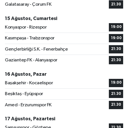
Galatasaray - Çorum FK
21:30
15 Ağustos, Cumartesi
Konyaspor - Rizespor
19:00
Kasımpaşa - Trabzonspor
19:00
Gençlerbirliği S.K. - Fenerbahçe
21:30
Gaziantep FK - Alanyaspor
21:30
16 Ağustos, Pazar
Başakşehir - Kocaelispor
19:00
Beşiktaş - Eyüpspor
21:30
Amed - Erzurumspor FK
21:30
17 Ağustos, Pazartesi
Samsunspor - Göztepe
21:30