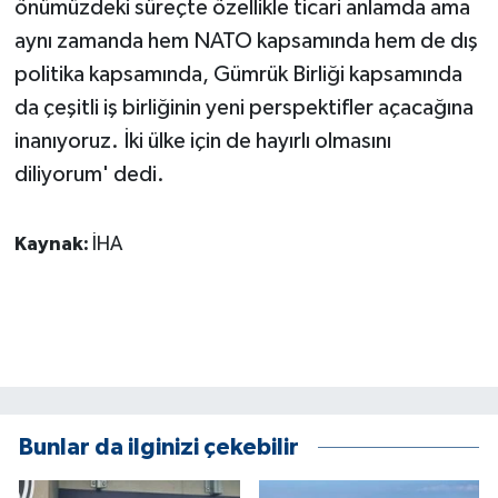
önümüzdeki süreçte özellikle ticari anlamda ama
aynı zamanda hem NATO kapsamında hem de dış
politika kapsamında, Gümrük Birliği kapsamında
da çeşitli iş birliğinin yeni perspektifler açacağına
inanıyoruz. İki ülke için de hayırlı olmasını
diliyorum' dedi.
Kaynak:
İHA
Bunlar da ilginizi çekebilir