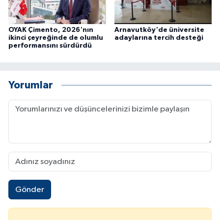
OYAK Çimento, 2026'nın
Arnavutköy'de üniversite
ikinci çeyreğinde de olumlu
adaylarına tercih desteği
performansını sürdürdü
Yorumlar
Gönder