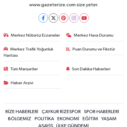
www.gazeterize.com size yeter.
Merkez Nöbetçi Eczaneler
Merkez Hava Durumu
Merkez Trafik Yoğunluk
Puan Durumu ve Fikstür
Haritası
Tüm Manşetler
Son Dakika Haberleri
Haber Arşivi
RİZE HABERLERİ
ÇAYKUR RİZESPOR
SPOR HABERLERİ
BÖLGEMİZ
POLİTİKA
EKONOMİ
EĞİTİM
YAŞAM
ASAYİŞ
ÜLKE GÜNDEMİ