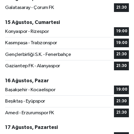
Galatasaray - Çorum FK
21:30
15 Ağustos, Cumartesi
Konyaspor - Rizespor
19:00
Kasımpaşa - Trabzonspor
19:00
Gençlerbirliği S.K. - Fenerbahçe
21:30
Gaziantep FK - Alanyaspor
21:30
16 Ağustos, Pazar
Başakşehir - Kocaelispor
19:00
Beşiktaş - Eyüpspor
21:30
Amed - Erzurumspor FK
21:30
17 Ağustos, Pazartesi