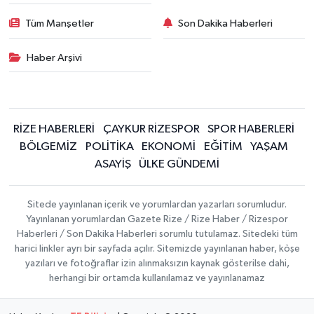
Tüm Manşetler
Son Dakika Haberleri
Haber Arşivi
RİZE HABERLERİ
ÇAYKUR RİZESPOR
SPOR HABERLERİ
BÖLGEMİZ
POLİTİKA
EKONOMİ
EĞİTİM
YAŞAM
ASAYİŞ
ÜLKE GÜNDEMİ
Sitede yayınlanan içerik ve yorumlardan yazarları sorumludur.
Yayınlanan yorumlardan Gazete Rize / Rize Haber / Rizespor
Haberleri / Son Dakika Haberleri sorumlu tutulamaz. Sitedeki tüm
harici linkler ayrı bir sayfada açılır. Sitemizde yayınlanan haber, köşe
yazıları ve fotoğraflar izin alınmaksızın kaynak gösterilse dahi,
herhangi bir ortamda kullanılamaz ve yayınlanamaz