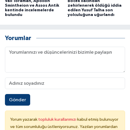
Vali Toraman, Apollon
Böcek ilacından
Smintheion ve Assos Antik
zehirlenerek öldüğü iddia
kentinde incelemelerde
edilen Yusuf Talha son
bulundu
yolculuğuna uğurlandı
Yorumlar
Gönder
Yorum yazarak
topluluk kurallarımızı
kabul etmiş bulunuyor
ve tüm sorumluluğu üstleniyorsunuz. Yazılan yorumlardan