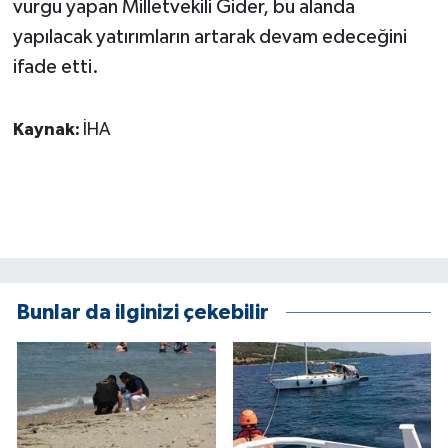
vurgu yapan Milletvekili Gider, bu alanda
ÜLKE GÜNDEMİ
yapılacak yatırımların artarak devam edeceğini
ifade etti.
YAŞAM
YEREL
Kaynak:
İHA
Yerel Haberler
Bunlar da ilginizi çekebilir