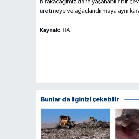
bırakacağımız daha yaşanabilir bir çevr
üretmeye ve ağaçlandırmaya aynı kara
Kaynak:
İHA
Bunlar da ilginizi çekebilir