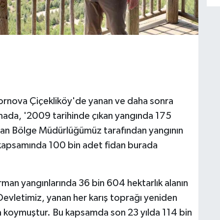
, Bornova Çiçekliköy'de yanan ve daha sonra
amada, '2009 tarihinde çıkan yangında 175
man Bölge Müdürlüğümüz tarafından yangının
kapsamında 100 bin adet fidan burada
rman yangınlarında 36 bin 604 hektarlık alanın
'Devletimiz, yanan her karış toprağı yeniden
ya koymuştur. Bu kapsamda son 23 yılda 114 bin