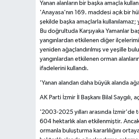
Yanan alanların bir başka amaçla kulla
'Anayasa'nın 169. maddesi açık bir hü
şekilde başka amaçlarla kullanılamaz;
Bu doğrultuda Karşıyaka Yamanlar baş
yangınlardan etkilenen diğer ilçeleri
yeniden ağaçlandırılmış ve yeşille bu
yangınlardan etkilenen orman alanların
ifadelerini kullandı.
'Yanan alandan daha büyük alanda ağa
AK Parti İzmir İl Başkanı Bilal Saygılı, 
'2003-2025 yılları arasında İzmir'de 
604 hektarlık alan etkilenmiştir. Anca
ormanla buluşturma kararlılığını orta