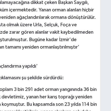
nılamayacağına dikkat çeken Başkan Saygılı,
küm içermektedir. Yanan orman alanları hiçbir
 yeniden ağaçlandırılarak ormana dönüştürülür.
ta olmak üzere Urla, Selçuk, Foça ve
mizde zarar gören alanlar vakit kaybedilmeden
luşturulmuştur. Bugüne kadar İzmir'de
ın tamamı yeniden ormanlaştırılmıştır'
çlandırma yapıldı'
açıklamasını şu şekilde sürdürdü:
toplam 3 bin 291 adet orman yangınında 36 bin
k devletimiz, yanan her karış toprağı yeniden
ya koymuştur. Bu kapsamda son 23 yılda 114 bin