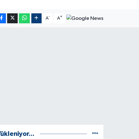
-
+
A
A
ükleniyor...