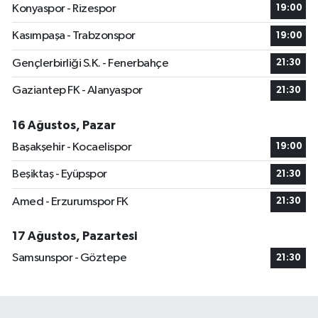
Konyaspor - Rizespor
19:00
Kasımpaşa - Trabzonspor
19:00
Gençlerbirliği S.K. - Fenerbahçe
21:30
Gaziantep FK - Alanyaspor
21:30
16 Ağustos, Pazar
Başakşehir - Kocaelispor
19:00
Beşiktaş - Eyüpspor
21:30
Amed - Erzurumspor FK
21:30
17 Ağustos, Pazartesi
Samsunspor - Göztepe
21:30