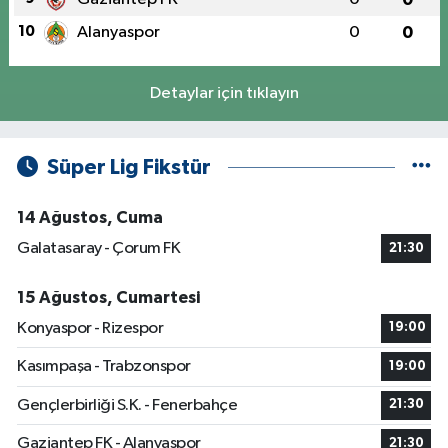
10
Alanyaspor
0
0
Detaylar için tıklayın
Süper Lig Fikstür
14 Ağustos, Cuma
Galatasaray - Çorum FK
21:30
15 Ağustos, Cumartesi
Konyaspor - Rizespor
19:00
Kasımpaşa - Trabzonspor
19:00
Gençlerbirliği S.K. - Fenerbahçe
21:30
Gaziantep FK - Alanyaspor
21:30