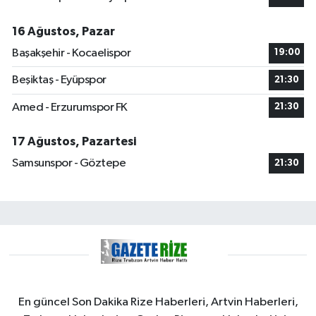
16 Ağustos, Pazar
Başakşehir - Kocaelispor
19:00
Beşiktaş - Eyüpspor
21:30
Amed - Erzurumspor FK
21:30
17 Ağustos, Pazartesi
Samsunspor - Göztepe
21:30
En güncel Son Dakika Rize Haberleri, Artvin Haberleri,