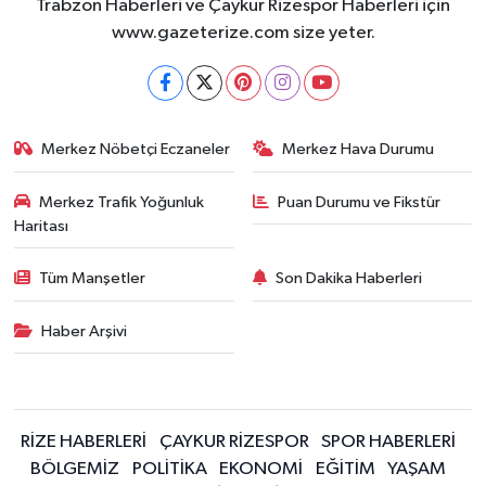
Trabzon Haberleri ve Çaykur Rizespor Haberleri için
www.gazeterize.com size yeter.
Merkez Nöbetçi Eczaneler
Merkez Hava Durumu
Merkez Trafik Yoğunluk
Puan Durumu ve Fikstür
Haritası
Tüm Manşetler
Son Dakika Haberleri
Haber Arşivi
RİZE HABERLERİ
ÇAYKUR RİZESPOR
SPOR HABERLERİ
BÖLGEMİZ
POLİTİKA
EKONOMİ
EĞİTİM
YAŞAM