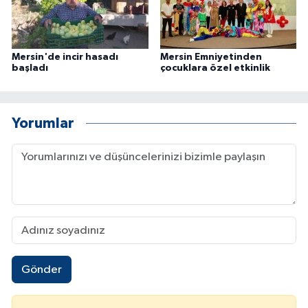
Mersin'de incir hasadı
Mersin Emniyetinden
başladı
çocuklara özel etkinlik
Yorumlar
Gönder