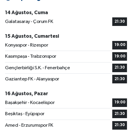
14 Ağustos, Cuma
Galatasaray - Çorum FK
21:30
15 Ağustos, Cumartesi
Konyaspor - Rizespor
19:00
Kasımpaşa - Trabzonspor
19:00
Gençlerbirliği S.K. - Fenerbahçe
21:30
Gaziantep FK - Alanyaspor
21:30
16 Ağustos, Pazar
Başakşehir - Kocaelispor
19:00
Beşiktaş - Eyüpspor
21:30
Amed - Erzurumspor FK
21:30