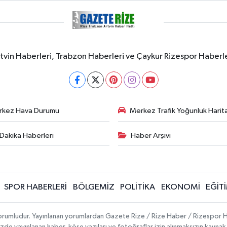
rtvin Haberleri, Trabzon Haberleri ve Çaykur Rizespor Haberl
rkez Hava Durumu
Merkez Trafik Yoğunluk Harita
Dakika Haberleri
Haber Arşivi
SPOR HABERLERİ
BÖLGEMİZ
POLİTİKA
EKONOMİ
EĞİT
 sorumludur. Yayınlanan yorumlardan Gazete Rize / Rize Haber / Rizespor H