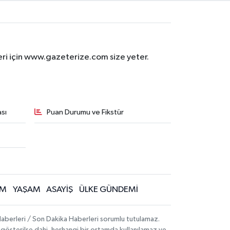
eri için www.gazeterize.com size yeter.
sı
Puan Durumu ve Fikstür
İM
YAŞAM
ASAYİŞ
ÜLKE GÜNDEMİ
aberleri / Son Dakika Haberleri sorumlu tutulamaz.