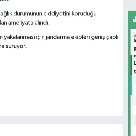
 sağlık durumunun ciddiyetini koruduğu
dan ameliyata alındı.
n yakalanması için jandarma ekipleri geniş çaplı
rma sürüyor.