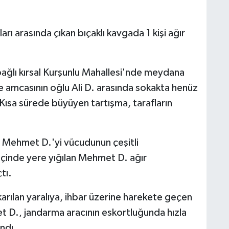
rı arasında çıkan bıçaklı kavgada 1 kişi ağır
bağlı kırsal Kurşunlu Mahallesi'nde meydana
e amcasının oğlu Ali D. arasında sokakta henüz
 Kısa sürede büyüyen tartışma, tarafların
la Mehmet D.'yi vücudunun çeşitli
içinde yere yığılan Mehmet D. ağır
tı.
ıkarılan yaralıya, ihbar üzerine harekete geçen
t D., jandarma aracının eskortluğunda hızla
ındı.