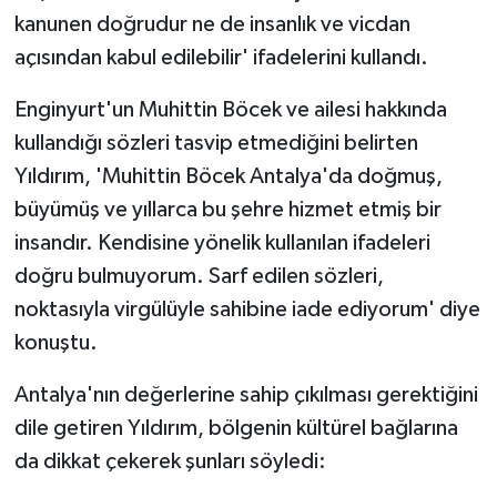
ÜLKE GÜNDEMİ
kanunen doğrudur ne de insanlık ve vicdan
açısından kabul edilebilir' ifadelerini kullandı.
YAŞAM
Enginyurt'un Muhittin Böcek ve ailesi hakkında
YEREL
kullandığı sözleri tasvip etmediğini belirten
Yıldırım, 'Muhittin Böcek Antalya'da doğmuş,
Yerel Haberler
büyümüş ve yıllarca bu şehre hizmet etmiş bir
insandır. Kendisine yönelik kullanılan ifadeleri
doğru bulmuyorum. Sarf edilen sözleri,
noktasıyla virgülüyle sahibine iade ediyorum' diye
konuştu.
Antalya'nın değerlerine sahip çıkılması gerektiğini
dile getiren Yıldırım, bölgenin kültürel bağlarına
da dikkat çekerek şunları söyledi: