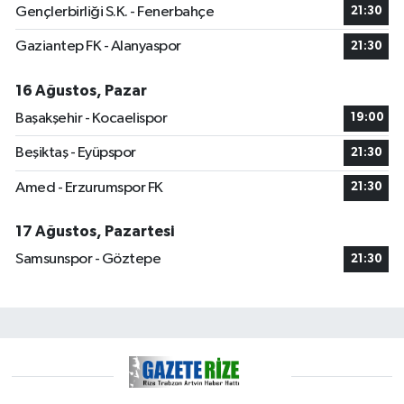
Gençlerbirliği S.K. - Fenerbahçe
21:30
Gaziantep FK - Alanyaspor
21:30
16 Ağustos, Pazar
Başakşehir - Kocaelispor
19:00
Beşiktaş - Eyüpspor
21:30
Amed - Erzurumspor FK
21:30
17 Ağustos, Pazartesi
Samsunspor - Göztepe
21:30