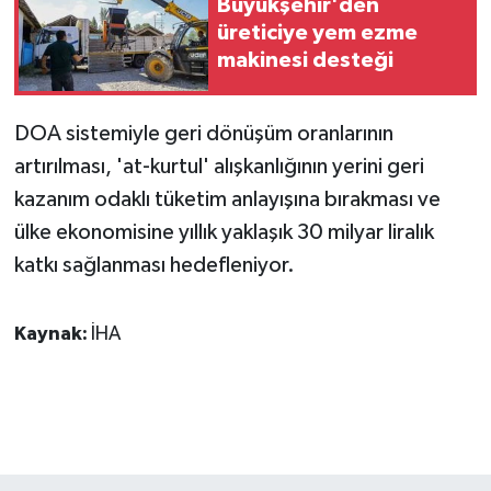
Büyükşehir'den
üreticiye yem ezme
makinesi desteği
DOA sistemiyle geri dönüşüm oranlarının
artırılması, 'at-kurtul' alışkanlığının yerini geri
kazanım odaklı tüketim anlayışına bırakması ve
ülke ekonomisine yıllık yaklaşık 30 milyar liralık
katkı sağlanması hedefleniyor.
Kaynak:
İHA