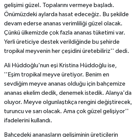
gelişimi güzel. Topalarını vermeye başladı.
ÜLKE GÜNDEMİ
Önümüzdeki aylarda hasat edeceğiz. Bu şekilde
YAŞAM
devam ederse ananas verimliliği güzel olacak.
Çünkü ülkemizde çok fazla ananas tüketimi var.
YEREL
Yerli üreticiye destek verildiğinde bu şehirde
tropikal meyvenin her çeşidini üretebiliriz'' dedi.
Yerel Haberler
Ali Hüddoğlu'nun eşi Kristina Hüddoğlu ise,
''Eşim tropikal meyve üretiyor. Benim en
sevdiğim meyve ananas olduğu için bahçemize
ananas ekelim dedik, denemek istedik. Alanya'da
oluyor. Meyve olgunlaştıkça rengini değiştirecek,
turuncu ve sarı olacak. Ama çok güzel gelişiyor''
ifadelerini kullandı.
Bahçedeki ananasların gelişiminin üreticilerin