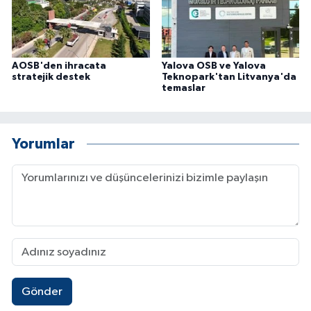
AOSB'den ihracata
Yalova OSB ve Yalova
stratejik destek
Teknopark'tan Litvanya'da
temaslar
Yorumlar
Gönder