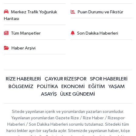
Merkez Trafik Yoğunluk
Puan Durumu ve Fikstür
Haritası
Tüm Manşetler
Son Dakika Haberleri
Haber Arşivi
RİZE HABERLERİ
ÇAYKUR RİZESPOR
SPOR HABERLERİ
BÖLGEMİZ
POLİTİKA
EKONOMİ
EĞİTİM
YAŞAM
ASAYİŞ
ÜLKE GÜNDEMİ
Sitede yayınlanan içerik ve yorumlardan yazarları sorumludur.
Yayınlanan yorumlardan Gazete Rize / Rize Haber / Rizespor
Haberleri / Son Dakika Haberleri sorumlu tutulamaz. Sitedeki tüm
harici linkler ayrı bir sayfada açılır. Sitemizde yayınlanan haber, köşe