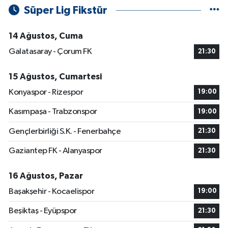
Süper Lig Fikstür
14 Ağustos, Cuma
Galatasaray - Çorum FK
21:30
15 Ağustos, Cumartesi
Konyaspor - Rizespor
19:00
Kasımpaşa - Trabzonspor
19:00
Gençlerbirliği S.K. - Fenerbahçe
21:30
Gaziantep FK - Alanyaspor
21:30
16 Ağustos, Pazar
Başakşehir - Kocaelispor
19:00
Beşiktaş - Eyüpspor
21:30