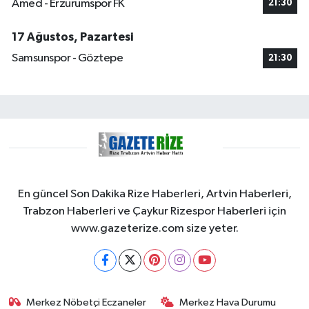
Amed - Erzurumspor FK
21:30
17 Ağustos, Pazartesi
Samsunspor - Göztepe
21:30
En güncel Son Dakika Rize Haberleri, Artvin Haberleri,
Trabzon Haberleri ve Çaykur Rizespor Haberleri için
www.gazeterize.com size yeter.
Merkez Nöbetçi Eczaneler
Merkez Hava Durumu