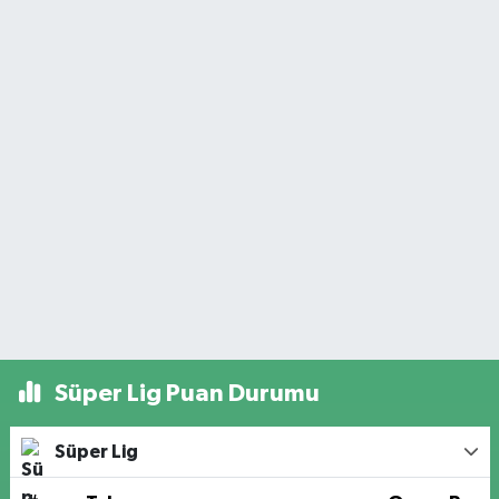
Süper Lig Puan Durumu
Süper Lig