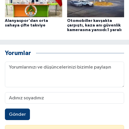
Alanyaspor'dan orta
Otomobiller kavşakta
sahaya çifte takviye
çarpıştı, kaza anı güvenlik
kamerasına yansıdı:1 yaralı
Yorumlar
Gönder