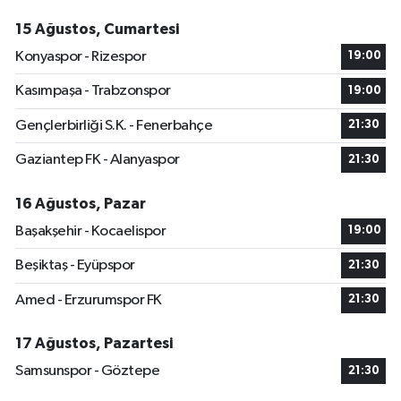
15 Ağustos, Cumartesi
Konyaspor - Rizespor
19:00
Kasımpaşa - Trabzonspor
19:00
Gençlerbirliği S.K. - Fenerbahçe
21:30
Gaziantep FK - Alanyaspor
21:30
16 Ağustos, Pazar
Başakşehir - Kocaelispor
19:00
Beşiktaş - Eyüpspor
21:30
Amed - Erzurumspor FK
21:30
17 Ağustos, Pazartesi
Samsunspor - Göztepe
21:30