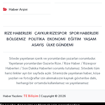
Haber Arşivi
RİZE HABERLERİ
ÇAYKUR RİZESPOR
SPOR HABERLERİ
BÖLGEMİZ
POLİTİKA
EKONOMİ
EĞİTİM
YAŞAM
ASAYİŞ
ÜLKE GÜNDEMİ
Sitede yayınlanan içerik ve yorumlardan yazarları sorumludur.
Yayınlanan yorumlardan Gazete Rize / Rize Haber / Rizespor
Haberleri / Son Dakika Haberleri sorumlu tutulamaz. Sitedeki tüm
harici linkler ayrı bir sayfada açılır. Sitemizde yayınlanan haber, köşe
yazıları ve fotoğraflar izin alınmaksızın kaynak gösterilse dahi,
herhangi bir ortamda kullanılamaz ve yayınlanamaz
Haber Yazılımı:
TE Bilişim
| Copyright © 2026