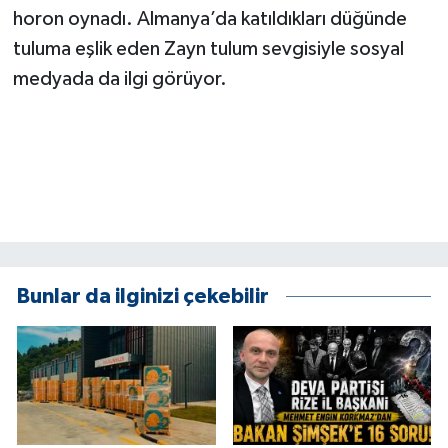
horon oynadı. Almanya’da katıldıkları düğünde
tuluma eşlik eden Zayn tulum sevgisiyle sosyal
medyada da ilgi görüyor.
Bunlar da ilginizi çekebilir