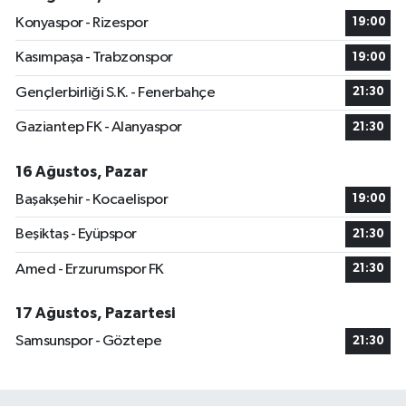
Konyaspor - Rizespor
19:00
Kasımpaşa - Trabzonspor
19:00
Gençlerbirliği S.K. - Fenerbahçe
21:30
Gaziantep FK - Alanyaspor
21:30
16 Ağustos, Pazar
Başakşehir - Kocaelispor
19:00
Beşiktaş - Eyüpspor
21:30
Amed - Erzurumspor FK
21:30
17 Ağustos, Pazartesi
Samsunspor - Göztepe
21:30