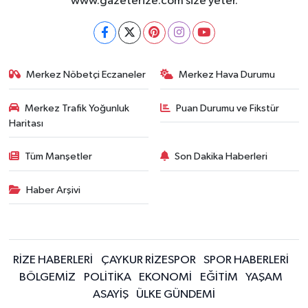
www.gazeterize.com size yeter.
Merkez Nöbetçi Eczaneler
Merkez Hava Durumu
Merkez Trafik Yoğunluk
Puan Durumu ve Fikstür
Haritası
Tüm Manşetler
Son Dakika Haberleri
Haber Arşivi
RİZE HABERLERİ
ÇAYKUR RİZESPOR
SPOR HABERLERİ
BÖLGEMİZ
POLİTİKA
EKONOMİ
EĞİTİM
YAŞAM
ASAYİŞ
ÜLKE GÜNDEMİ