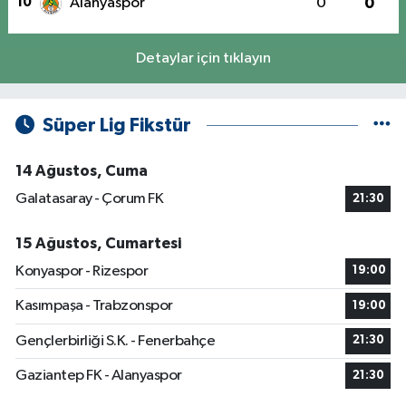
10
Alanyaspor
0
0
Detaylar için tıklayın
Süper Lig Fikstür
14 Ağustos, Cuma
Galatasaray - Çorum FK
21:30
15 Ağustos, Cumartesi
Konyaspor - Rizespor
19:00
Kasımpaşa - Trabzonspor
19:00
Gençlerbirliği S.K. - Fenerbahçe
21:30
Gaziantep FK - Alanyaspor
21:30