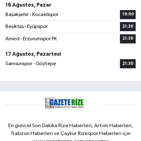
16 Ağustos, Pazar
Başakşehir - Kocaelispor
19:00
Beşiktaş - Eyüpspor
21:30
Amed - Erzurumspor FK
21:30
17 Ağustos, Pazartesi
Samsunspor - Göztepe
21:30
En güncel Son Dakika Rize Haberleri, Artvin Haberleri,
Trabzon Haberleri ve Çaykur Rizespor Haberleri için