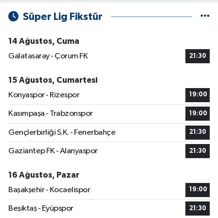
Süper Lig Fikstür
14 Ağustos, Cuma
Galatasaray - Çorum FK
21:30
15 Ağustos, Cumartesi
Konyaspor - Rizespor
19:00
Kasımpaşa - Trabzonspor
19:00
Gençlerbirliği S.K. - Fenerbahçe
21:30
Gaziantep FK - Alanyaspor
21:30
16 Ağustos, Pazar
Başakşehir - Kocaelispor
19:00
Beşiktaş - Eyüpspor
21:30