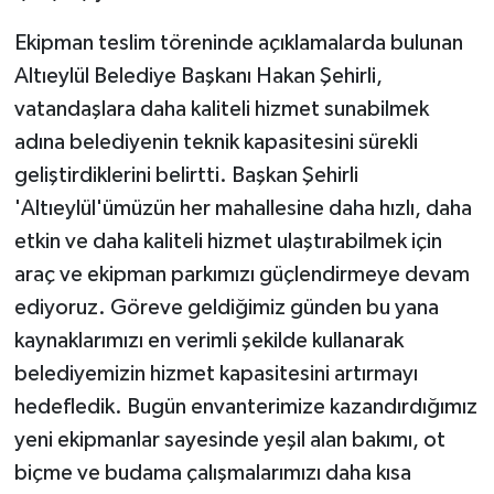
ÜLKE GÜNDEMİ
Ekipman teslim töreninde açıklamalarda bulunan
Altıeylül Belediye Başkanı Hakan Şehirli,
YAŞAM
vatandaşlara daha kaliteli hizmet sunabilmek
YEREL
adına belediyenin teknik kapasitesini sürekli
geliştirdiklerini belirtti. Başkan Şehirli
Yerel Haberler
'Altıeylül'ümüzün her mahallesine daha hızlı, daha
etkin ve daha kaliteli hizmet ulaştırabilmek için
araç ve ekipman parkımızı güçlendirmeye devam
ediyoruz. Göreve geldiğimiz günden bu yana
kaynaklarımızı en verimli şekilde kullanarak
belediyemizin hizmet kapasitesini artırmayı
hedefledik. Bugün envanterimize kazandırdığımız
yeni ekipmanlar sayesinde yeşil alan bakımı, ot
biçme ve budama çalışmalarımızı daha kısa