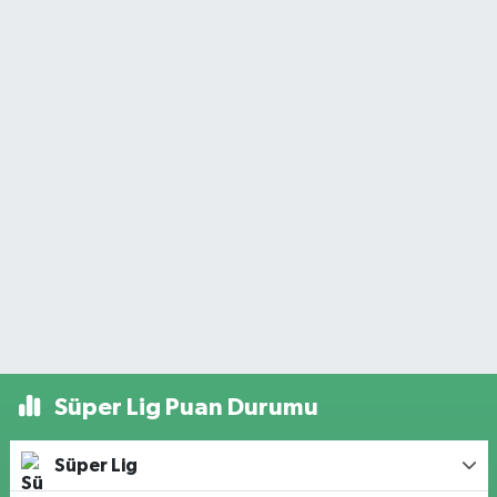
Süper Lig Puan Durumu
Süper Lig