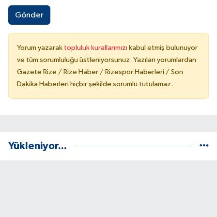
Gönder
Yorum yazarak
topluluk kurallarımızı
kabul etmiş bulunuyor
ve tüm sorumluluğu üstleniyorsunuz. Yazılan yorumlardan
Gazete Rize / Rize Haber / Rizespor Haberleri / Son
Dakika Haberleri hiçbir şekilde sorumlu tutulamaz.
Yükleniyor...