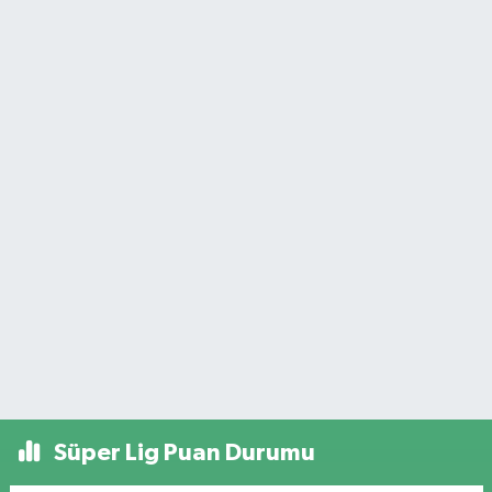
Süper Lig Puan Durumu