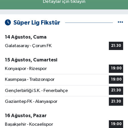
Detaylar için tıklayın
Süper Lig Fikstür
14 Ağustos, Cuma
Galatasaray - Çorum FK
21:30
15 Ağustos, Cumartesi
Konyaspor - Rizespor
19:00
Kasımpaşa - Trabzonspor
19:00
Gençlerbirliği S.K. - Fenerbahçe
21:30
Gaziantep FK - Alanyaspor
21:30
16 Ağustos, Pazar
Başakşehir - Kocaelispor
19:00