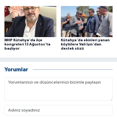
MHP Kütahya'da ilçe
Kütahya'da ekinleri yanan
kongreleri 13 Ağustos'ta
köylülere Vali Işın'dan
başlıyor
destek sözü
Yorumlar