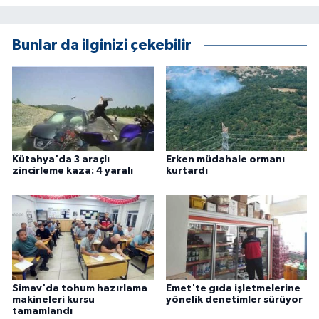
ÜLKE GÜNDEMİ
Bunlar da ilginizi çekebilir
YAŞAM
YEREL
Yerel Haberler
Kütahya'da 3 araçlı
Erken müdahale ormanı
zincirleme kaza: 4 yaralı
kurtardı
Simav'da tohum hazırlama
Emet'te gıda işletmelerine
makineleri kursu
yönelik denetimler sürüyor
tamamlandı