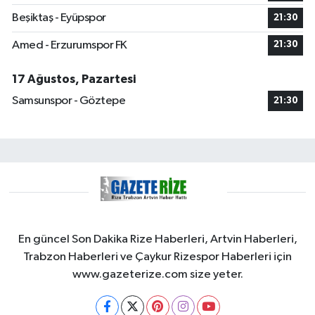
Beşiktaş - Eyüpspor
21:30
Amed - Erzurumspor FK
21:30
17 Ağustos, Pazartesi
Samsunspor - Göztepe
21:30
En güncel Son Dakika Rize Haberleri, Artvin Haberleri,
Trabzon Haberleri ve Çaykur Rizespor Haberleri için
www.gazeterize.com size yeter.