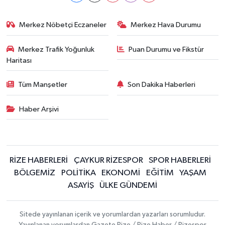
Merkez Nöbetçi Eczaneler
Merkez Hava Durumu
Merkez Trafik Yoğunluk
Puan Durumu ve Fikstür
Haritası
Tüm Manşetler
Son Dakika Haberleri
Haber Arşivi
RİZE HABERLERİ
ÇAYKUR RİZESPOR
SPOR HABERLERİ
BÖLGEMİZ
POLİTİKA
EKONOMİ
EĞİTİM
YAŞAM
ASAYİŞ
ÜLKE GÜNDEMİ
Sitede yayınlanan içerik ve yorumlardan yazarları sorumludur.