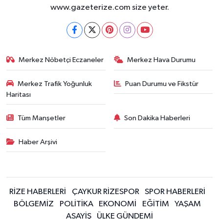
www.gazeterize.com size yeter.
Merkez Nöbetçi Eczaneler
Merkez Hava Durumu
Merkez Trafik Yoğunluk
Puan Durumu ve Fikstür
Haritası
Tüm Manşetler
Son Dakika Haberleri
Haber Arşivi
RİZE HABERLERİ
ÇAYKUR RİZESPOR
SPOR HABERLERİ
BÖLGEMİZ
POLİTİKA
EKONOMİ
EĞİTİM
YAŞAM
ASAYİŞ
ÜLKE GÜNDEMİ