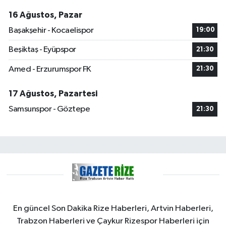
16 Ağustos, Pazar
Başakşehir - Kocaelispor
19:00
Beşiktaş - Eyüpspor
21:30
Amed - Erzurumspor FK
21:30
17 Ağustos, Pazartesi
Samsunspor - Göztepe
21:30
En güncel Son Dakika Rize Haberleri, Artvin Haberleri,
Trabzon Haberleri ve Çaykur Rizespor Haberleri için