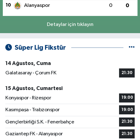
10
Alanyaspor
0
0
Detaylar için tıklayın
Süper Lig Fikstür
14 Ağustos, Cuma
Galatasaray - Çorum FK
21:30
15 Ağustos, Cumartesi
Konyaspor - Rizespor
19:00
Kasımpaşa - Trabzonspor
19:00
Gençlerbirliği S.K. - Fenerbahçe
21:30
Gaziantep FK - Alanyaspor
21:30