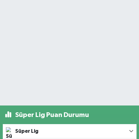
Süper Lig Puan Durumu
Süper Lig