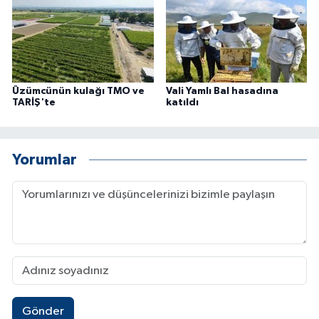
Üzümcünün kulağı TMO ve
Vali Yamlı Bal hasadına
TARİŞ'te
katıldı
Yorumlar
Gönder