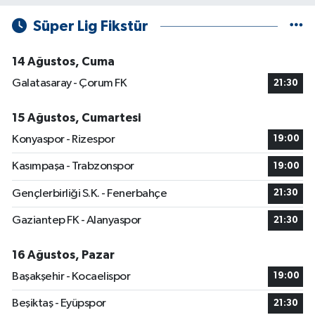
Süper Lig Fikstür
14 Ağustos, Cuma
Galatasaray - Çorum FK
21:30
15 Ağustos, Cumartesi
Konyaspor - Rizespor
19:00
Kasımpaşa - Trabzonspor
19:00
Gençlerbirliği S.K. - Fenerbahçe
21:30
Gaziantep FK - Alanyaspor
21:30
16 Ağustos, Pazar
Başakşehir - Kocaelispor
19:00
Beşiktaş - Eyüpspor
21:30