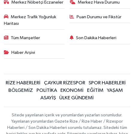
Merkez Nöbetçi Eczaneler
Merkez Hava Durumu
Merkez Trafik Yoğunluk
Puan Durumu ve Fikstür
Haritası
Tüm Manşetler
Son Dakika Haberleri
Haber Arşivi
RİZE HABERLERİ
ÇAYKUR RİZESPOR
SPOR HABERLERİ
BÖLGEMİZ
POLİTİKA
EKONOMİ
EĞİTİM
YAŞAM
ASAYİŞ
ÜLKE GÜNDEMİ
Sitede yayınlanan içerik ve yorumlardan yazarları sorumludur.
Yayınlanan yorumlardan Gazete Rize / Rize Haber / Rizespor
Haberleri / Son Dakika Haberleri sorumlu tutulamaz. Sitedeki tüm