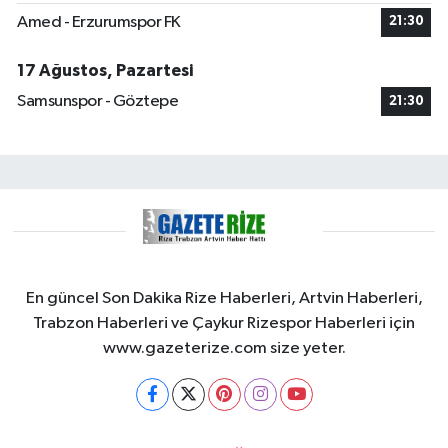
Amed - Erzurumspor FK
21:30
17 Ağustos, Pazartesi
Samsunspor - Göztepe
21:30
En güncel Son Dakika Rize Haberleri, Artvin Haberleri,
Trabzon Haberleri ve Çaykur Rizespor Haberleri için
www.gazeterize.com size yeter.