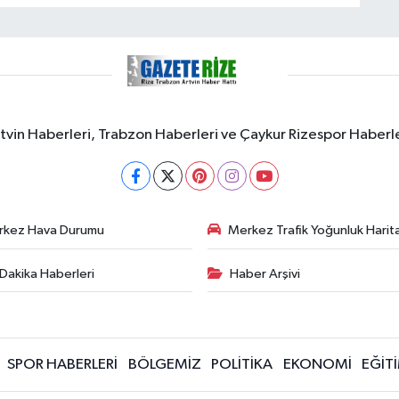
rtvin Haberleri, Trabzon Haberleri ve Çaykur Rizespor Haberl
rkez Hava Durumu
Merkez Trafik Yoğunluk Harita
Dakika Haberleri
Haber Arşivi
SPOR HABERLERİ
BÖLGEMİZ
POLİTİKA
EKONOMİ
EĞİT