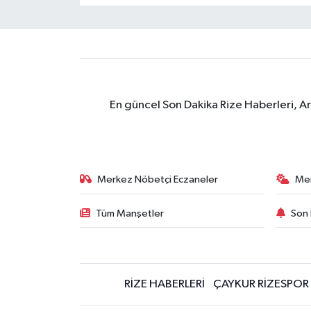
En güncel Son Dakika Rize Haberleri, A
Merkez Nöbetçi Eczaneler
Me
Tüm Manşetler
Son 
RİZE HABERLERİ
ÇAYKUR RİZESPOR