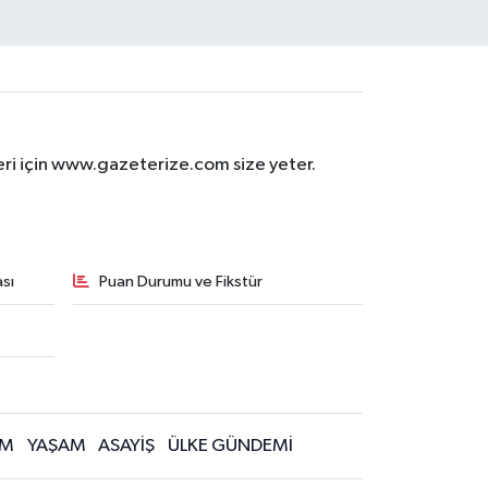
eri için www.gazeterize.com size yeter.
sı
Puan Durumu ve Fikstür
İM
YAŞAM
ASAYİŞ
ÜLKE GÜNDEMİ