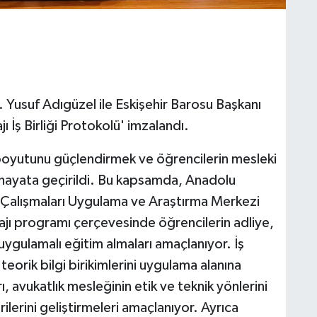
 Yusuf Adıgüzel ile Eskişehir Barosu Başkanı
ı İş Birliği Protokolü' imzalandı.
boyutunu güçlendirmek ve öğrencilerin mesleki
 hayata geçirildi. Bu kapsamda, Anadolu
k Çalışmaları Uygulama ve Araştırma Merkezi
jı programı çerçevesinde öğrencilerin adliye,
ygulamalı eğitim almaları amaçlanıyor. İş
n teorik bilgi birikimlerini uygulama alanına
 avukatlık mesleğinin etik ve teknik yönlerini
lerini geliştirmeleri amaçlanıyor. Ayrıca