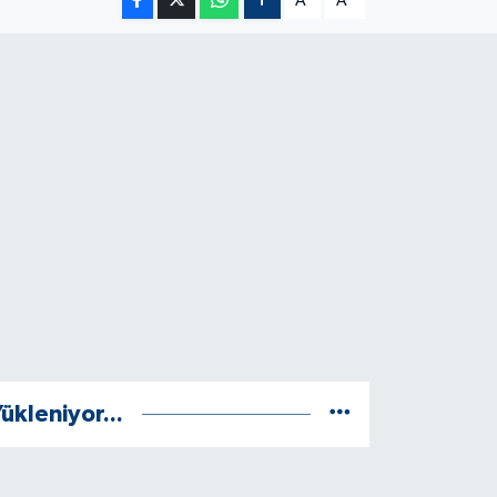
A
A
ükleniyor...