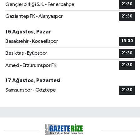
Gençlerbirliği S.K. - Fenerbahçe
21:30
Gaziantep FK - Alanyaspor
21:30
16 Ağustos, Pazar
Başakşehir - Kocaelispor
19:00
Beşiktaş - Eyüpspor
21:30
Amed - Erzurumspor FK
21:30
17 Ağustos, Pazartesi
Samsunspor - Göztepe
21:30