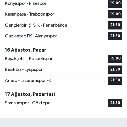
Konyaspor - Rizespor
19:00
Kasımpaşa - Trabzonspor
19:00
Gençlerbirliği S.K. - Fenerbahçe
21:30
Gaziantep FK - Alanyaspor
21:30
16 Ağustos, Pazar
Başakşehir - Kocaelispor
19:00
Beşiktaş - Eyüpspor
21:30
Amed - Erzurumspor FK
21:30
17 Ağustos, Pazartesi
Samsunspor - Göztepe
21:30