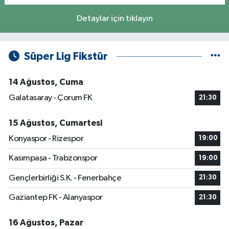
Detaylar için tıklayın
Süper Lig Fikstür
14 Ağustos, Cuma
Galatasaray - Çorum FK
21:30
15 Ağustos, Cumartesi
Konyaspor - Rizespor
19:00
Kasımpaşa - Trabzonspor
19:00
Gençlerbirliği S.K. - Fenerbahçe
21:30
Gaziantep FK - Alanyaspor
21:30
16 Ağustos, Pazar