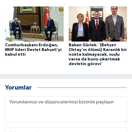
Cumhurbaşkanı Erdoğan,
Bakan Gürlek: '(Behçet
MHP lideri Devlet Bahçeli'yi
Oktay'ın ölümü) Karanlık bir
kabul etti
nokta kalmayacak, suçlu
varsa da bunu çıkartmak
devletin görevi'
Yorumlar