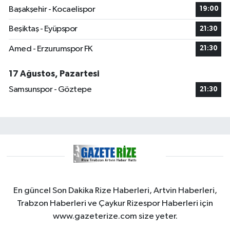
Başakşehir - Kocaelispor
19:00
Beşiktaş - Eyüpspor
21:30
Amed - Erzurumspor FK
21:30
17 Ağustos, Pazartesi
Samsunspor - Göztepe
21:30
En güncel Son Dakika Rize Haberleri, Artvin Haberleri,
Trabzon Haberleri ve Çaykur Rizespor Haberleri için
www.gazeterize.com size yeter.