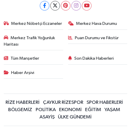
Merkez Nöbetçi Eczaneler
Merkez Hava Durumu
Merkez Trafik Yoğunluk
Puan Durumu ve Fikstür
Haritası
Tüm Manşetler
Son Dakika Haberleri
Haber Arşivi
RİZE HABERLERİ
ÇAYKUR RİZESPOR
SPOR HABERLERİ
BÖLGEMİZ
POLİTİKA
EKONOMİ
EĞİTİM
YAŞAM
ASAYİŞ
ÜLKE GÜNDEMİ