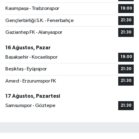
Kasımpaşa - Trabzonspor
19:00
Gençlerbirliği S.K. - Fenerbahçe
21:30
Gaziantep FK - Alanyaspor
21:30
16 Ağustos, Pazar
Başakşehir - Kocaelispor
19:00
Beşiktaş - Eyüpspor
21:30
Amed - Erzurumspor FK
21:30
17 Ağustos, Pazartesi
Samsunspor - Göztepe
21:30