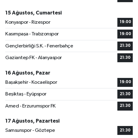
15 Ağustos, Cumartesi
Konyaspor - Rizespor
19:00
Kasımpaşa - Trabzonspor
19:00
Gençlerbirliği S.K. - Fenerbahçe
21:30
Gaziantep FK - Alanyaspor
21:30
16 Ağustos, Pazar
Başakşehir - Kocaelispor
19:00
Beşiktaş - Eyüpspor
21:30
Amed - Erzurumspor FK
21:30
17 Ağustos, Pazartesi
Samsunspor - Göztepe
21:30