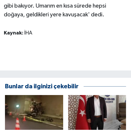
gibi bakıyor. Umarım en kısa sürede hepsi
doğaya, geldikleri yere kavuşacak' dedi.
Kaynak:
İHA
Bunlar da ilginizi çekebilir