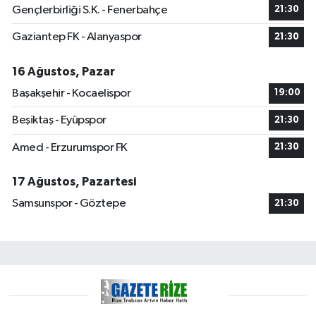
Gençlerbirliği S.K. - Fenerbahçe
21:30
Gaziantep FK - Alanyaspor
21:30
16 Ağustos, Pazar
Başakşehir - Kocaelispor
19:00
Beşiktaş - Eyüpspor
21:30
Amed - Erzurumspor FK
21:30
17 Ağustos, Pazartesi
Samsunspor - Göztepe
21:30