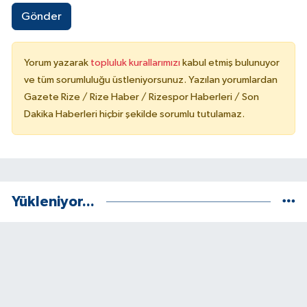
Gönder
Yorum yazarak
topluluk kurallarımızı
kabul etmiş bulunuyor
ve tüm sorumluluğu üstleniyorsunuz. Yazılan yorumlardan
Gazete Rize / Rize Haber / Rizespor Haberleri / Son
Dakika Haberleri hiçbir şekilde sorumlu tutulamaz.
Yükleniyor...