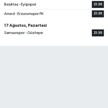
Beşiktaş - Eyüpspor
21:30
Amed - Erzurumspor FK
21:30
17 Ağustos, Pazartesi
Samsunspor - Göztepe
21:30