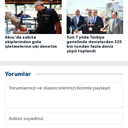
Aksu'da zabıta
Son 7 yılda Türkiye
ekiplerinden gıda
genelinde denizlerden 325
işletmelerine sıkı denetim
bin tondan fazla deniz
çöpü toplandı
Yorumlar