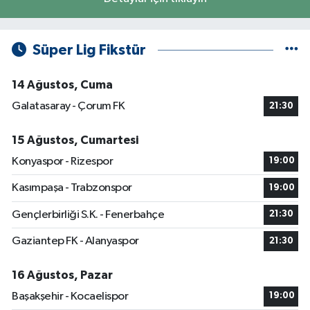
Süper Lig Fikstür
14 Ağustos, Cuma
Galatasaray - Çorum FK
21:30
15 Ağustos, Cumartesi
Konyaspor - Rizespor
19:00
Kasımpaşa - Trabzonspor
19:00
Gençlerbirliği S.K. - Fenerbahçe
21:30
Gaziantep FK - Alanyaspor
21:30
16 Ağustos, Pazar
Başakşehir - Kocaelispor
19:00