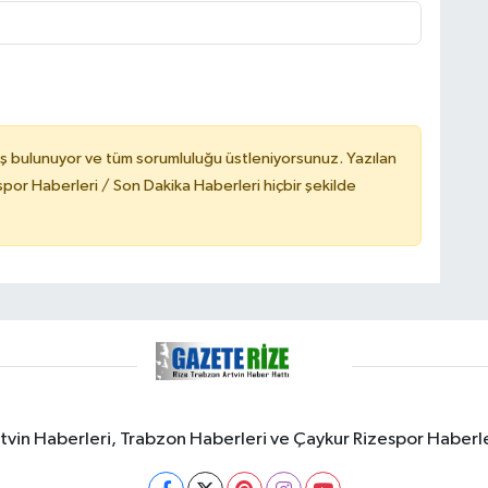
ş bulunuyor ve tüm sorumluluğu üstleniyorsunuz. Yazılan
or Haberleri / Son Dakika Haberleri hiçbir şekilde
rtvin Haberleri, Trabzon Haberleri ve Çaykur Rizespor Haberl