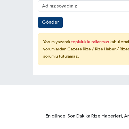
Gönder
Yorum yazarak
topluluk kurallarımızı
kabul etmi
yorumlardan Gazete Rize / Rize Haber / Rizesp
sorumlu tutulamaz.
En güncel Son Dakika Rize Haberleri, A