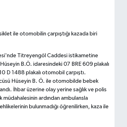
let ile otomobilin çarpıştığı kazada biri
si'nde Titreyengöl Caddesi istikametine
 Hüseyin B.Ö. idaresindeki 07 BRE 609 plakalı
10 D 1488 plakalı otomobil çarpıştı.
ücüsü Hüseyin B. Ö. ile otomobilde bebek
ndı. İhbar üzerine olay yerine sağlık ve polis
n ilk müdahalesinin ardından ambulansla
tehlikelerinin bulunmadığı öğrenilirken, kaza ile