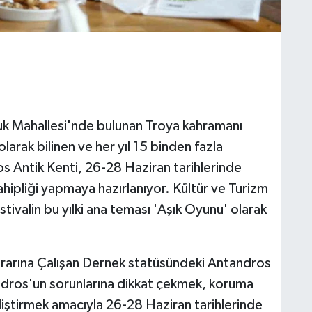
oluk Mahallesi'nde bulunan Troya kahramanı
arak bilinen ve her yıl 15 binden fazla
ros Antik Kenti, 26-28 Haziran tarihlerinde
ahipliği yapmaya hazırlanıyor. Kültür ve Turizm
tivalin bu yılki ana teması 'Aşık Oyunu' olarak
ararına Çalışan Dernek statüsündeki Antandros
dros'un sorunlarına dikkat çekmek, koruma
geliştirmek amacıyla 26-28 Haziran tarihlerinde