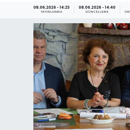
08.06.2026 - 14:25
08.06.2026 - 14:40
ÇEVRE
YAYINLANMA
GÜNCELLEME
OK
Dış Haberler
Dünya
EĞİTİM
EKONOMİ
English News
Finans
Flaş Haber
Gayrimenkul