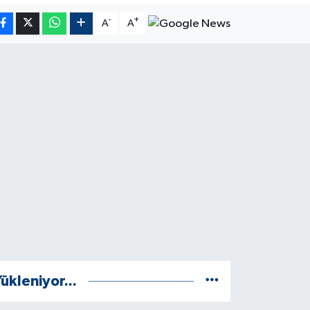
-
+
A
A
ükleniyor...