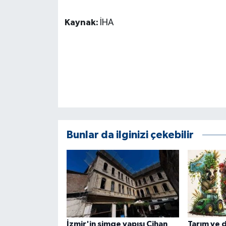
Kaynak:
İHA
Bunlar da ilginizi çekebilir
İzmir'in simge yapısı Cihan
Tarım ve 