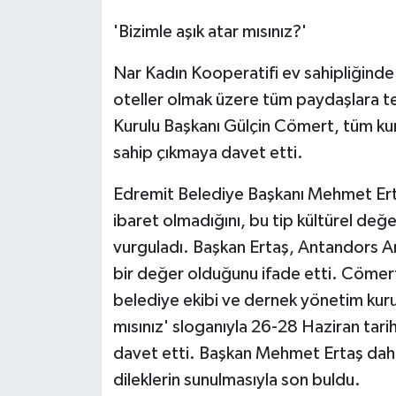
'Bizimle aşık atar mısınız?'
Nar Kadın Kooperatifi ev sahipliğinde
oteller olmak üzere tüm paydaşlara 
Kurulu Başkanı Gülçin Cömert, tüm kuru
sahip çıkmaya davet etti.
Edremit Belediye Başkanı Mehmet Ert
ibaret olmadığını, bu tip kültürel de
vurguladı. Başkan Ertaş, Antandors An
bir değer olduğunu ifade etti. Cömer
belediye ekibi ve dernek yönetim kuru
mısınız' sloganıyla 26-28 Haziran tari
davet etti. Başkan Mehmet Ertaş daha s
dileklerin sunulmasıyla son buldu.