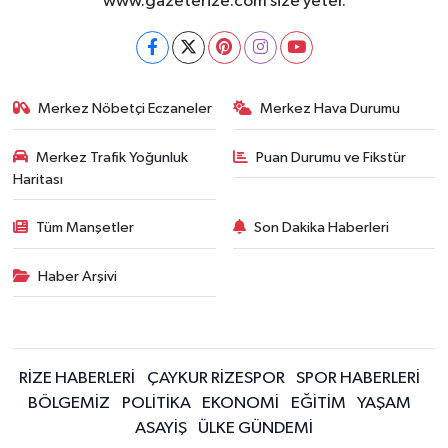
www.gazeterize.com size yeter.
Merkez Nöbetçi Eczaneler
Merkez Hava Durumu
Merkez Trafik Yoğunluk
Puan Durumu ve Fikstür
Haritası
Tüm Manşetler
Son Dakika Haberleri
Haber Arşivi
RİZE HABERLERİ
ÇAYKUR RİZESPOR
SPOR HABERLERİ
BÖLGEMİZ
POLİTİKA
EKONOMİ
EĞİTİM
YAŞAM
ASAYİŞ
ÜLKE GÜNDEMİ