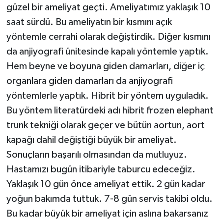
güzel bir ameliyat geçti. Ameliyatımız yaklaşık 10
saat sürdü. Bu ameliyatın bir kısmını açık
yöntemle cerrahi olarak değiştirdik. Diğer kısmını
da anjiyografi ünitesinde kapalı yöntemle yaptık.
Hem beyne ve boyuna giden damarları, diğer iç
organlara giden damarları da anjiyografi
yöntemlerle yaptık. Hibrit bir yöntem uyguladık.
Bu yöntem literatürdeki adı hibrit frozen elephant
trunk tekniği olarak geçer ve bütün aortun, aort
kapağı dahil değiştiği büyük bir ameliyat.
Sonuçların başarılı olmasından da mutluyuz.
Hastamızı bugün itibariyle taburcu edeceğiz.
Yaklaşık 10 gün önce ameliyat ettik. 2 gün kadar
yoğun bakımda tuttuk. 7-8 gün servis takibi oldu.
Bu kadar büyük bir ameliyat için aslına bakarsanız