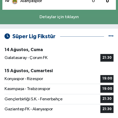
10
Alanyaspor
0
0
Detaylar için tıklayın
Süper Lig Fikstür
14 Ağustos, Cuma
Galatasaray - Çorum FK
21:30
15 Ağustos, Cumartesi
Konyaspor - Rizespor
19:00
Kasımpaşa - Trabzonspor
19:00
Gençlerbirliği S.K. - Fenerbahçe
21:30
Gaziantep FK - Alanyaspor
21:30