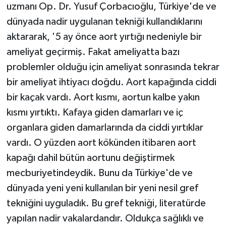
uzmanı Op. Dr. Yusuf Çorbacıoğlu, Türkiye'de ve
dünyada nadir uygulanan tekniği kullandıklarını
aktararak, '5 ay önce aort yırtığı nedeniyle bir
ameliyat geçirmiş. Fakat ameliyatta bazı
problemler olduğu için ameliyat sonrasında tekrar
bir ameliyat ihtiyacı doğdu. Aort kapağında ciddi
bir kaçak vardı. Aort kısmı, aortun kalbe yakın
kısmı yırtıktı. Kafaya giden damarları ve iç
organlara giden damarlarında da ciddi yırtıklar
vardı. O yüzden aort kökünden itibaren aort
kapağı dahil bütün aortunu değiştirmek
mecburiyetindeydik. Bunu da Türkiye'de ve
dünyada yeni yeni kullanılan bir yeni nesil gref
tekniğini uyguladık. Bu gref tekniği, literatürde
yapılan nadir vakalardandır. Oldukça sağlıklı ve