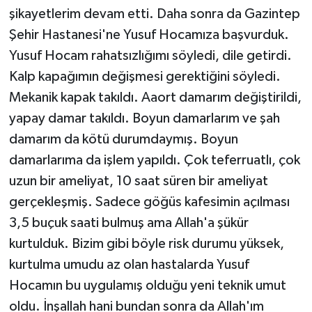
şikayetlerim devam etti. Daha sonra da Gazintep
Şehir Hastanesi'ne Yusuf Hocamıza başvurduk.
Yusuf Hocam rahatsızlığımı söyledi, dile getirdi.
Kalp kapağımın değişmesi gerektiğini söyledi.
Mekanik kapak takıldı. Aaort damarım değiştirildi,
yapay damar takıldı. Boyun damarlarım ve şah
damarım da kötü durumdaymış. Boyun
damarlarıma da işlem yapıldı. Çok teferruatlı, çok
uzun bir ameliyat, 10 saat süren bir ameliyat
gerçekleşmiş. Sadece göğüs kafesimin açılması
3,5 buçuk saati bulmuş ama Allah'a şükür
kurtulduk. Bizim gibi böyle risk durumu yüksek,
kurtulma umudu az olan hastalarda Yusuf
Hocamın bu uygulamış olduğu yeni teknik umut
oldu. İnşallah hani bundan sonra da Allah'ım