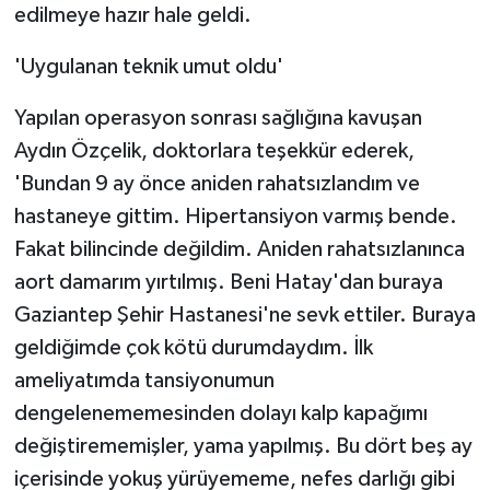
edilmeye hazır hale geldi.
'Uygulanan teknik umut oldu'
Yapılan operasyon sonrası sağlığına kavuşan
Aydın Özçelik, doktorlara teşekkür ederek,
'Bundan 9 ay önce aniden rahatsızlandım ve
hastaneye gittim. Hipertansiyon varmış bende.
Fakat bilincinde değildim. Aniden rahatsızlanınca
aort damarım yırtılmış. Beni Hatay'dan buraya
Gaziantep Şehir Hastanesi'ne sevk ettiler. Buraya
geldiğimde çok kötü durumdaydım. İlk
ameliyatımda tansiyonumun
dengelenememesinden dolayı kalp kapağımı
değiştirememişler, yama yapılmış. Bu dört beş ay
içerisinde yokuş yürüyememe, nefes darlığı gibi