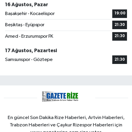
16 Ağustos, Pazar
Başakşehir - Kocaelispor
19:00
Beşiktaş - Eyüpspor
21:30
Amed - Erzurumspor FK
21:30
17 Ağustos, Pazartesi
Samsunspor - Göztepe
21:30
En güncel Son Dakika Rize Haberleri, Artvin Haberleri,
Trabzon Haberleri ve Çaykur Rizespor Haberleri için