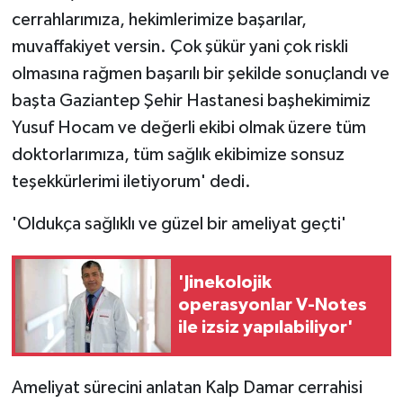
cerrahlarımıza, hekimlerimize başarılar,
muvaffakiyet versin. Çok şükür yani çok riskli
olmasına rağmen başarılı bir şekilde sonuçlandı ve
başta Gaziantep Şehir Hastanesi başhekimimiz
Yusuf Hocam ve değerli ekibi olmak üzere tüm
doktorlarımıza, tüm sağlık ekibimize sonsuz
teşekkürlerimi iletiyorum' dedi.
'Oldukça sağlıklı ve güzel bir ameliyat geçti'
'Jinekolojik
operasyonlar V-Notes
ile izsiz yapılabiliyor'
Ameliyat sürecini anlatan Kalp Damar cerrahisi