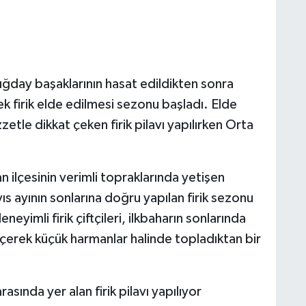
uğday başaklarının hasat edildikten sonra
k firik elde edilmesi sezonu başladı. Elde
zetle dikkat çeken firik pilavı yapılırken Orta
ilçesinin verimli topraklarında yetişen
s ayının sonlarına doğru yapılan firik sezonu
eyimli firik çiftçileri, ilkbaharın sonlarında
çerek küçük harmanlar halinde topladıktan bir
asında yer alan firik pilavı yapılıyor