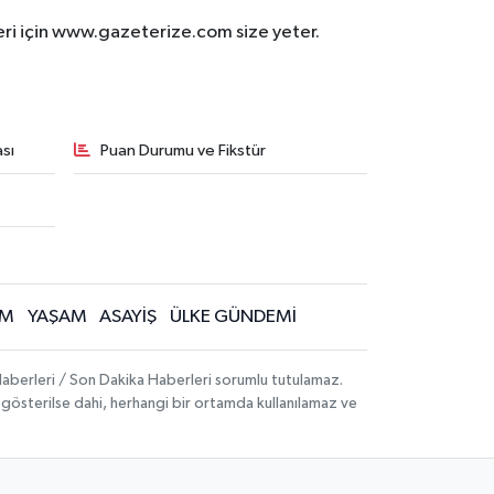
eri için www.gazeterize.com size yeter.
sı
Puan Durumu ve Fikstür
İM
YAŞAM
ASAYİŞ
ÜLKE GÜNDEMİ
aberleri / Son Dakika Haberleri sorumlu tutulamaz.
ak gösterilse dahi, herhangi bir ortamda kullanılamaz ve