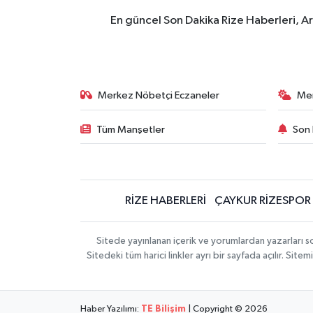
En güncel Son Dakika Rize Haberleri, A
Merkez Nöbetçi Eczaneler
Me
Tüm Manşetler
Son 
RİZE HABERLERİ
ÇAYKUR RİZESPOR
Sitede yayınlanan içerik ve yorumlardan yazarları
Sitedeki tüm harici linkler ayrı bir sayfada açılır. Si
Haber Yazılımı:
TE Bilişim
| Copyright © 2026