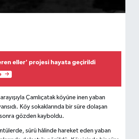
eren eller' projesi hayata geçirildi
e
arayışıyla Çamlıçatak köyüne inen yaban
nsıdı. Köy sokaklarında bir süre dolaşan
 sonra gözden kayboldu.
ntülerde, sürü hâlinde hareket eden yaban