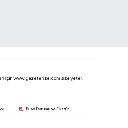
eri için www.gazeterize.com size yeter.
sı
Puan Durumu ve Fikstür