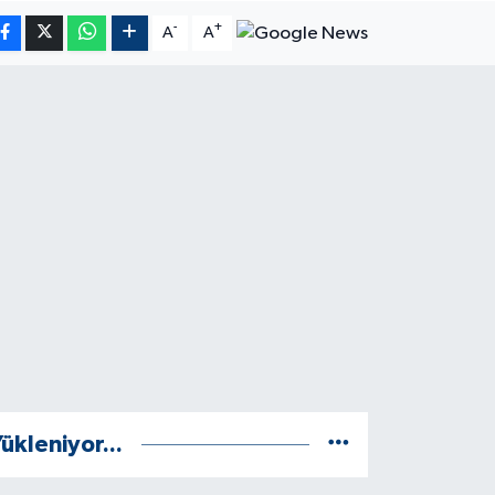
-
+
A
A
ükleniyor...