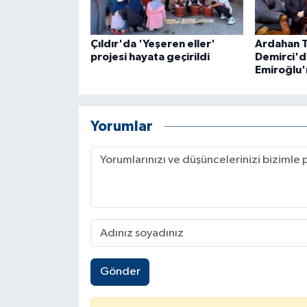
Çıldır'da 'Yeşeren eller'
Ardahan 
projesi hayata geçirildi
Demirci'd
Emiroğlu'
Yorumlar
Gönder