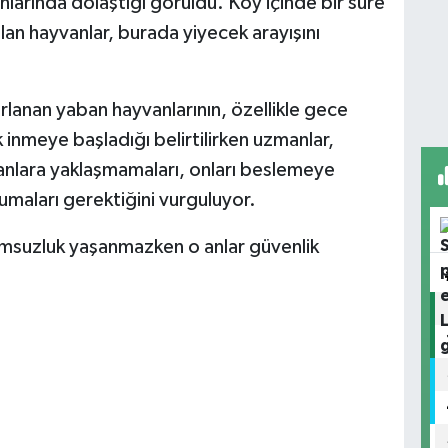
nlarında dolaştığı görüldü. Köy içinde bir süre
an hayvanlar, burada yiyecek arayışını
anan yaban hayvanlarının, özellikle gece
 inmeye başladığı belirtilirken uzmanlar,
anlara yaklaşmamaları, onları beslemeye
umaları gerektiğini vurguluyor.
msuzluk yaşanmazken o anlar güvenlik