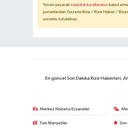
Yorum yazarak
topluluk kurallarımızı
kabul etmi
yorumlardan Gazete Rize / Rize Haber / Rizesp
sorumlu tutulamaz.
En güncel Son Dakika Rize Haberleri, A
Merkez Nöbetçi Eczaneler
Me
Tüm Manşetler
Son 