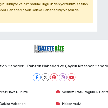
ş bulunuyor ve tüm sorumluluğu üstleniyorsunuz. Yazılan
or Haberleri / Son Dakika Haberleri hiçbir şekilde
rtvin Haberleri, Trabzon Haberleri ve Çaykur Rizespor Haberl
rkez Hava Durumu
Merkez Trafik Yoğunluk Harita
Dakika Haberleri
Haber Arşivi