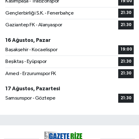
Kasımpaşa - Trabzonspor
19:00
Gençlerbirliği S.K. - Fenerbahçe
21:30
Gaziantep FK - Alanyaspor
21:30
16 Ağustos, Pazar
Başakşehir - Kocaelispor
19:00
Beşiktaş - Eyüpspor
21:30
Amed - Erzurumspor FK
21:30
17 Ağustos, Pazartesi
Samsunspor - Göztepe
21:30