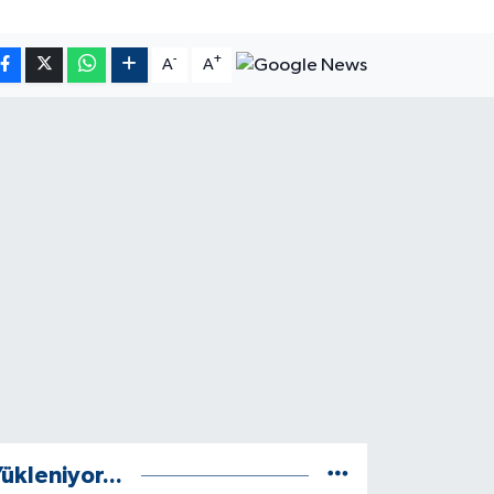
-
+
A
A
ükleniyor...