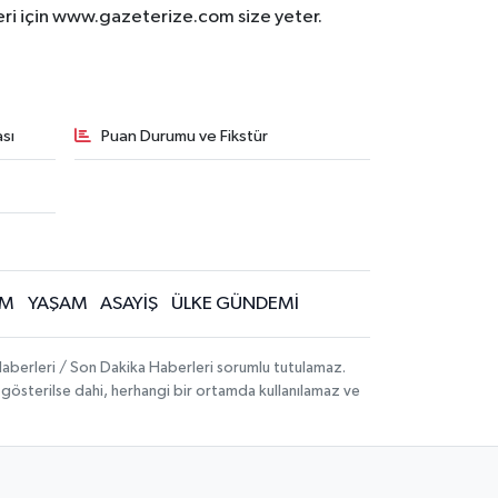
eri için www.gazeterize.com size yeter.
sı
Puan Durumu ve Fikstür
İM
YAŞAM
ASAYİŞ
ÜLKE GÜNDEMİ
aberleri / Son Dakika Haberleri sorumlu tutulamaz.
ak gösterilse dahi, herhangi bir ortamda kullanılamaz ve