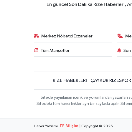
En güncel Son Dakika Rize Haberleri, A
Merkez Nöbetçi Eczaneler
Me
Tüm Manşetler
Son 
RİZE HABERLERİ
ÇAYKUR RİZESPOR
Sitede yayınlanan içerik ve yorumlardan yazarları
Sitedeki tüm harici linkler ayrı bir sayfada açılır. Si
Haber Yazılımı:
TE Bilişim
| Copyright © 2026