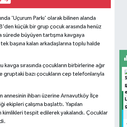
e
nda 'Uçurum Parkı' olarak bilinen alanda
18'den küçük bir grup çocuk arasında henüz
ısa sürede büyüyen tartışma kavgaya
tek başına kalan arkadaşlarına toplu halde
kavga sırasında çocukların birbirlerine ağır
se gruptaki bazı çocukların cep telefonlarıyla
 annesinin ihbarı üzerine Arnavutköy İlçe
 ekipleri çalışma başlattı. Yapılan
 kimlikleri tespit edilerek yakalandı. Çocuklar
di.