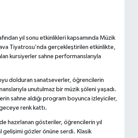
fından yıl sonu etkinlikleri kapsamında Müzik
a Tiyatrosu'nda gerçekleştirilen etkinlikte,
an kursiyerler sahne performanslarıyla
yu dolduran sanatseverler, öğrencilerin
anslarıyla unutulmaz bir müzik şöleni yaşadı.
yerin sahne aldığı program boyunca izleyiciler,
 geceye renk kattı.
e hazırlanan gösteriler, öğrencilerin yıl
gelişimi gözler önüne serdi. Klasik