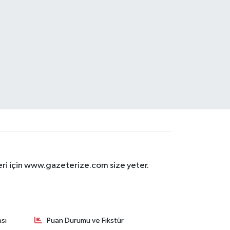
eri için www.gazeterize.com size yeter.
sı
Puan Durumu ve Fikstür