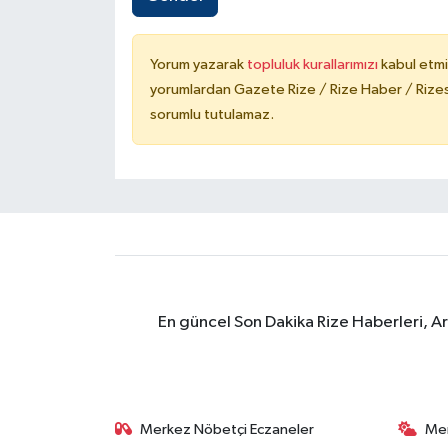
Yorum yazarak
topluluk kurallarımızı
kabul etmi
yorumlardan Gazete Rize / Rize Haber / Rizesp
sorumlu tutulamaz.
En güncel Son Dakika Rize Haberleri, A
Merkez Nöbetçi Eczaneler
Me