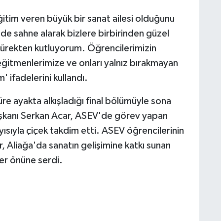
itim veren büyük bir sanat ailesi olduğunu
de sahne alarak bizlere birbirinden güzel
yürekten kutluyorum. Öğrencilerimizin
ğitmenlerimize ve onları yalnız bırakmayan
 ifadelerini kullandı.
süre ayakta alkışladığı final bölümüyle sona
şkanı Serkan Acar, ASEV'de görev yapan
yısıyla çiçek takdim etti. ASEV öğrencilerinin
 Aliağa'da sanatın gelişimine katkı sunan
er önüne serdi.