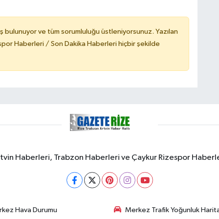
ş bulunuyor ve tüm sorumluluğu üstleniyorsunuz. Yazılan
or Haberleri / Son Dakika Haberleri hiçbir şekilde
rtvin Haberleri, Trabzon Haberleri ve Çaykur Rizespor Haberl
rkez Hava Durumu
Merkez Trafik Yoğunluk Harita