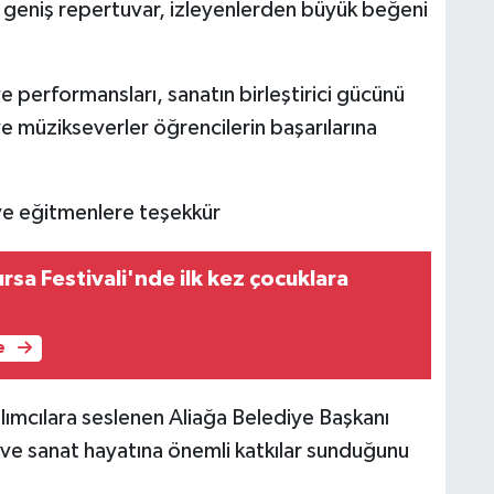
geniş repertuvar, izleyenlerden büyük beğeni
e performansları, sanatın birleştirici gücünü
ve müzikseverler öğrencilerin başarılarına
ve eğitmenlere teşekkür
ursa Festivali'nde ilk kez çocuklara
e
ımcılara seslenen Aliağa Belediye Başkanı
 ve sanat hayatına önemli katkılar sunduğunu