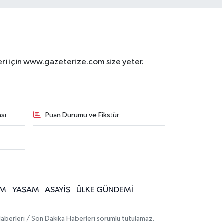
eri için www.gazeterize.com size yeter.
sı
Puan Durumu ve Fikstür
İM
YAŞAM
ASAYİŞ
ÜLKE GÜNDEMİ
aberleri / Son Dakika Haberleri sorumlu tutulamaz.