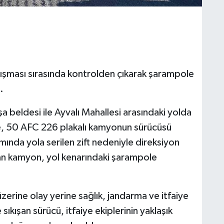
lışması sırasında kontrolden çıkarak şarampole
.
 beldesi ile Ayvalı Mahallesi arasındaki yolda
re, 50 AFC 226 plakalı kamyonun sürücüsü
mında yola serilen zift nedeniyle direksiyon
kan kamyon, yol kenarındaki şarampole
üzerine olay yerine sağlık, jandarma ve itfaiye
ıkışan sürücü, itfaiye ekiplerinin yaklaşık