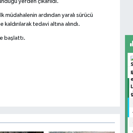
unduğu yerden çıkarıldı.
 ilk müdahalenin ardından yaralı sürücü
aldırılarak tedavi altına alındı.
e başlattı.