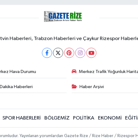
rtvin Haberleri, Trabzon Haberleri ve Çaykur Rizespor Haberl
rkez Hava Durumu
Merkez Trafik Yoğunluk Harita
Dakika Haberleri
Haber Arşivi
SPOR HABERLERİ
BÖLGEMİZ
POLİTİKA
EKONOMİ
EĞİT
 sorumludur. Yayınlanan yorumlardan Gazete Rize / Rize Haber / Rizespor H