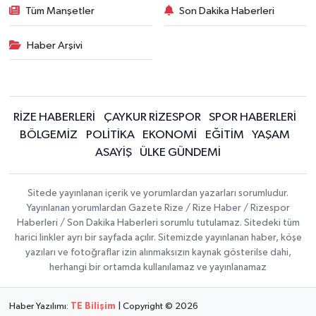
Tüm Manşetler
Son Dakika Haberleri
Haber Arşivi
RİZE HABERLERİ
ÇAYKUR RİZESPOR
SPOR HABERLERİ
BÖLGEMİZ
POLİTİKA
EKONOMİ
EĞİTİM
YAŞAM
ASAYİŞ
ÜLKE GÜNDEMİ
Sitede yayınlanan içerik ve yorumlardan yazarları sorumludur.
Yayınlanan yorumlardan Gazete Rize / Rize Haber / Rizespor
Haberleri / Son Dakika Haberleri sorumlu tutulamaz. Sitedeki tüm
harici linkler ayrı bir sayfada açılır. Sitemizde yayınlanan haber, köşe
yazıları ve fotoğraflar izin alınmaksızın kaynak gösterilse dahi,
herhangi bir ortamda kullanılamaz ve yayınlanamaz
Haber Yazılımı:
TE Bilişim
| Copyright © 2026