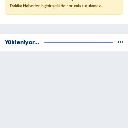
Dakika Haberleri hiçbir şekilde sorumlu tutulamaz.
Yükleniyor...