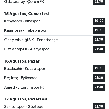
Galatasaray - Çorum FK
21:30
15 Ağustos, Cumartesi
Konyaspor - Rizespor
19:00
Kasımpaşa - Trabzonspor
19:00
Gençlerbirliği S.K. - Fenerbahçe
21:30
Gaziantep FK - Alanyaspor
21:30
16 Ağustos, Pazar
Başakşehir - Kocaelispor
19:00
Beşiktaş - Eyüpspor
21:30
Amed - Erzurumspor FK
21:30
17 Ağustos, Pazartesi
Samsunspor - Göztepe
21:30