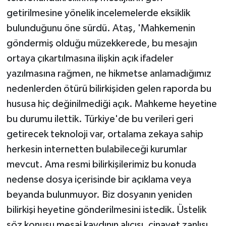
getirilmesine yönelik incelemelerde eksiklik
bulunduğunu öne sürdü. Ataş, 'Mahkemenin
göndermiş olduğu müzekkerede, bu mesajın
ortaya çıkartılmasına ilişkin açık ifadeler
yazılmasına rağmen, ne hikmetse anlamadığımız
nedenlerden ötürü bilirkişiden gelen raporda bu
hususa hiç değinilmediği açık. Mahkeme heyetine
bu durumu ilettik. Türkiye'de bu verileri geri
getirecek teknoloji var, ortalama zekaya sahip
herkesin internetten bulabileceği kurumlar
mevcut. Ama resmi bilirkişilerimiz bu konuda
nedense dosya içerisinde bir açıklama veya
beyanda bulunmuyor. Biz dosyanın yeniden
bilirkişi heyetine gönderilmesini istedik. Üstelik
söz konusu mesaj kaydının alıcısı, cinayet zanlısı.