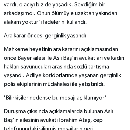
vardı, o acıyı biz de yaşadık. Sevdiğim bir
arkadaşımdı. Onun ölümüyle uzaktan yakından
alakam yoktur' ifadelerini kullandı.
Ara karar öncesi gerginlik yaşandı
Mahkeme heyetinin ara kararını açıklamasından
önce Bayer ailesi ile Aslı Baş'ın avukatları ve kadın
hakları savunucuları arasında sözlü tartışma
yaşandı. Adliye koridorlarında yaşanan gerginlik
polis ekiplerinin müdahalesi ile yatıştırıldı.
'Bilirkişiler nedense bu mesajı açıklamıyor'
Duruşma çıkışında açıklamalarda bulunan Aslı
Baş'ın ailesinin avukatı İbrahim Ataş, cep
telefonundaki silinmiş mesajların geri