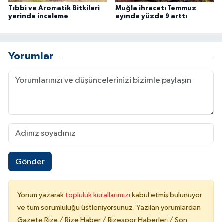
Tıbbi ve Aromatik Bitkileri
Muğla ihracatı Temmuz
yerinde inceleme
ayında yüzde 9 arttı
Yorumlar
Gönder
Yorum yazarak
topluluk kurallarımızı
kabul etmiş bulunuyor
ve tüm sorumluluğu üstleniyorsunuz. Yazılan yorumlardan
Gazete Rize / Rize Haber / Rizespor Haberleri / Son