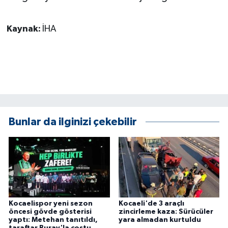
Kaynak:
İHA
Bunlar da ilginizi çekebilir
Kocaelispor yeni sezon
Kocaeli'de 3 araçlı
öncesi gövde gösterisi
zincirleme kaza: Sürücüler
yaptı: Metehan tanıtıldı,
yara almadan kurtuldu