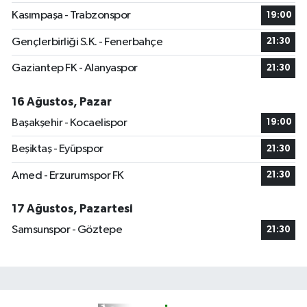
Kasımpaşa - Trabzonspor
19:00
Gençlerbirliği S.K. - Fenerbahçe
21:30
Gaziantep FK - Alanyaspor
21:30
16 Ağustos, Pazar
Başakşehir - Kocaelispor
19:00
Beşiktaş - Eyüpspor
21:30
Amed - Erzurumspor FK
21:30
17 Ağustos, Pazartesi
Samsunspor - Göztepe
21:30