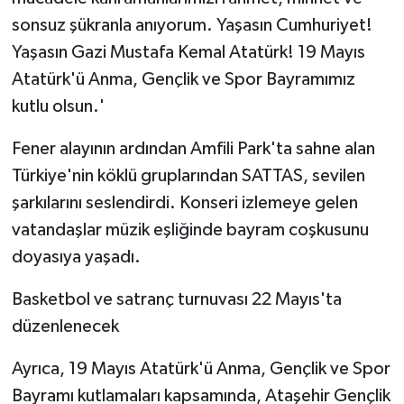
sonsuz şükranla anıyorum. Yaşasın Cumhuriyet!
Yaşasın Gazi Mustafa Kemal Atatürk! 19 Mayıs
Atatürk'ü Anma, Gençlik ve Spor Bayramımız
kutlu olsun.'
Fener alayının ardından Amfili Park'ta sahne alan
Türkiye'nin köklü gruplarından SATTAS, sevilen
şarkılarını seslendirdi. Konseri izlemeye gelen
vatandaşlar müzik eşliğinde bayram coşkusunu
doyasıya yaşadı.
Basketbol ve satranç turnuvası 22 Mayıs'ta
düzenlenecek
Ayrıca, 19 Mayıs Atatürk'ü Anma, Gençlik ve Spor
Bayramı kutlamaları kapsamında, Ataşehir Gençlik