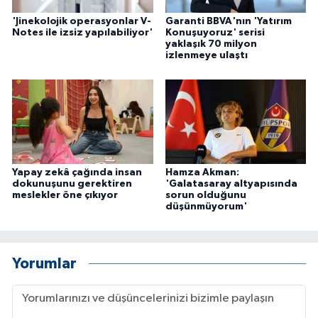
'Jinekolojik operasyonlar V-
Garanti BBVA'nın 'Yatırım
Notes ile izsiz yapılabiliyor'
Konuşuyoruz' serisi
yaklaşık 70 milyon
izlenmeye ulaştı
Yapay zekâ çağında insan
Hamza Akman:
dokunuşunu gerektiren
'Galatasaray altyapısında
meslekler öne çıkıyor
sorun olduğunu
düşünmüyorum'
Yorumlar