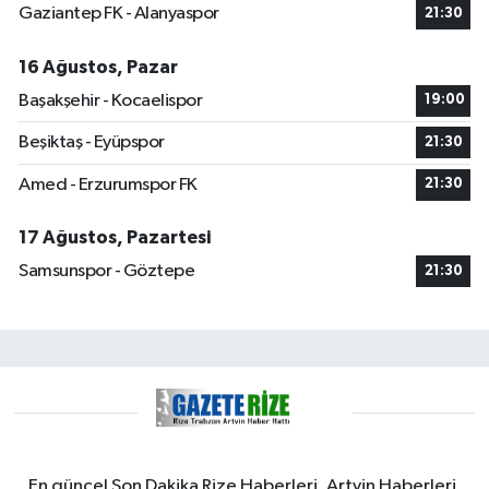
Gaziantep FK - Alanyaspor
21:30
16 Ağustos, Pazar
Başakşehir - Kocaelispor
19:00
Beşiktaş - Eyüpspor
21:30
Amed - Erzurumspor FK
21:30
17 Ağustos, Pazartesi
Samsunspor - Göztepe
21:30
En güncel Son Dakika Rize Haberleri, Artvin Haberleri,