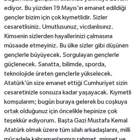
ediyor. Bu yüzden 19 Mayıs'ın emanet edildiği
gençler bizim için çok kıymetlidir. Sizler
cesaretlisiniz. Umutlusunuz, vicdanlısınız.
Kimsenin sizlerden hayallerinizi çalmasına
müsaade etmeyiniz. Bu ülke sizler gibi düşünen
gençlerle büyüyecek. Sorgulayan gençlerle
güçlenecek. Sanatta, bilimde, sporda,
teknolojide üreten gençlerle yükselecek.
Atatürk'ün size emanet ettiği Cumhuriyet sizin
cesaretinizle sonsuza kadar yaşayacak. Kıymetli
komşularım; bugün buraya gelerek bu coşkuya
ortak olduğunuz için öncelikle hepinize çok
teşekkür ediyorum. Başta Gazi Mustafa Kemal
Atatürk olmak üzere tüm silah arkadaşlarını, milli
mücadele kahramanlarımızı rahmet, minnet ve