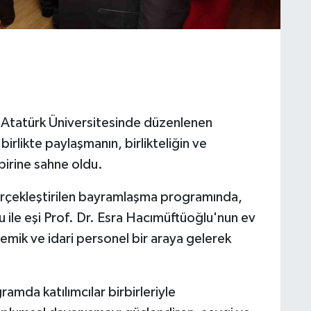
 Atatürk Üniversitesinde düzenlenen
rlikte paylaşmanın, birlikteliğin ve
birine sahne oldu.
erçekleştirilen bayramlaşma programında,
ile eşi Prof. Dr. Esra Hacımüftüoğlu'nun ev
emik ve idari personel bir araya gelerek
mda katılımcılar birbirleriyle