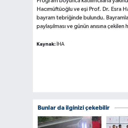
Program boyunca katılımcılarla yakınd
Hacımüftüoğlu ve eşi Prof. Dr. Esra H
bayram tebriğinde bulundu. Bayramlaşma
paylaşılması ve günün anısına çekilen h
Kaynak:
İHA
Bunlar da ilginizi çekebilir