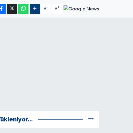
-
+
A
A
ükleniyor...