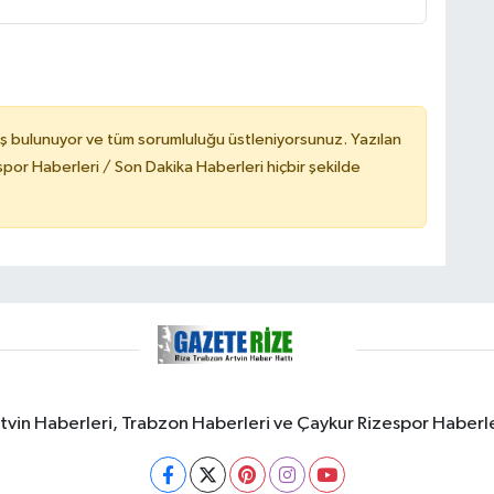
ş bulunuyor ve tüm sorumluluğu üstleniyorsunuz. Yazılan
or Haberleri / Son Dakika Haberleri hiçbir şekilde
rtvin Haberleri, Trabzon Haberleri ve Çaykur Rizespor Haberl