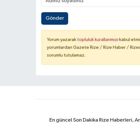
Gönder
Yorum yazarak
topluluk kurallarımızı
kabul etmi
yorumlardan Gazete Rize / Rize Haber / Rizesp
sorumlu tutulamaz.
En güncel Son Dakika Rize Haberleri, A