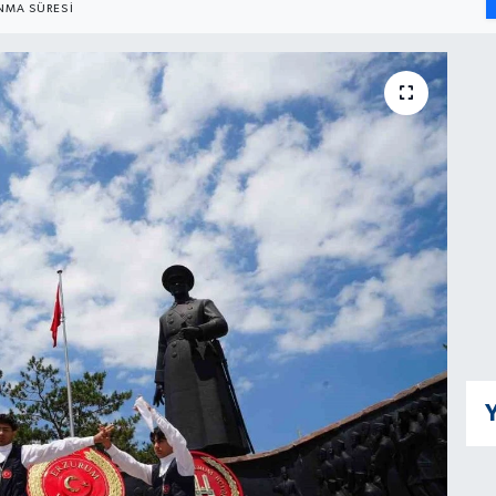
MA SÜRESI
Y