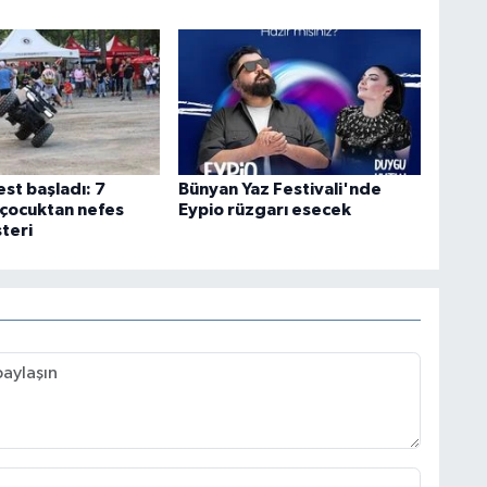
st başladı: 7
Bünyan Yaz Festivali'nde
 çocuktan nefes
Eypio rüzgarı esecek
teri