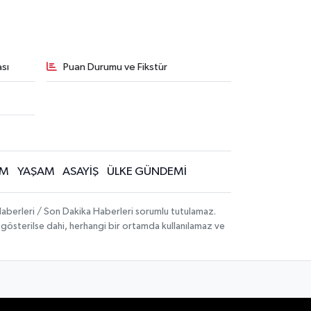
sı
Puan Durumu ve Fikstür
İM
YAŞAM
ASAYİŞ
ÜLKE GÜNDEMİ
aberleri / Son Dakika Haberleri sorumlu tutulamaz.
ak gösterilse dahi, herhangi bir ortamda kullanılamaz ve