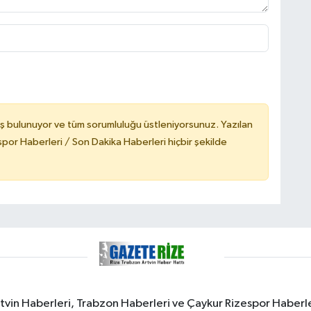
ş bulunuyor ve tüm sorumluluğu üstleniyorsunuz. Yazılan
or Haberleri / Son Dakika Haberleri hiçbir şekilde
rtvin Haberleri, Trabzon Haberleri ve Çaykur Rizespor Haberl