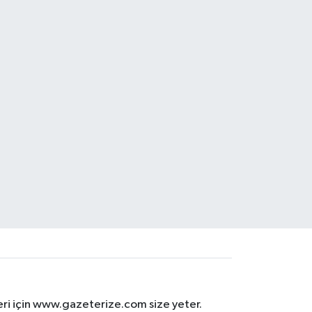
eri için www.gazeterize.com size yeter.