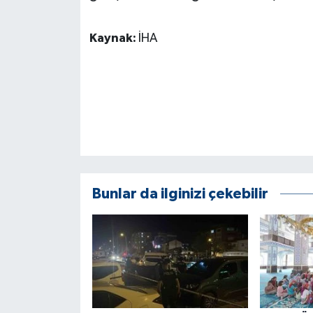
ÜLKE GÜNDEMİ
Kaynak:
İHA
YAŞAM
YEREL
Yerel Haberler
Bunlar da ilginizi çekebilir