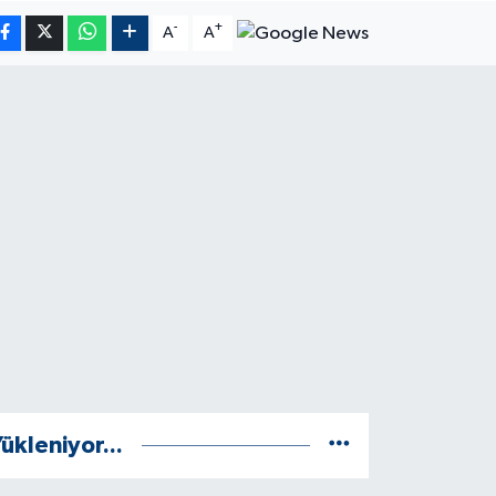
-
+
A
A
ükleniyor...