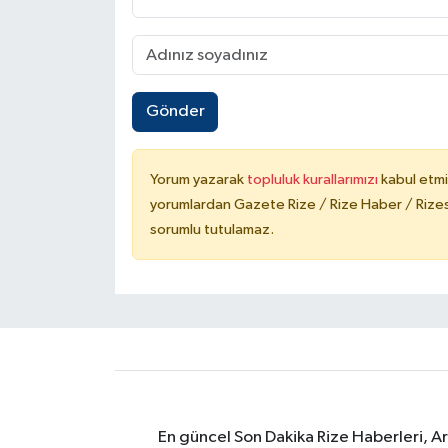
Gönder
Yorum yazarak
topluluk kurallarımızı
kabul etmi
yorumlardan Gazete Rize / Rize Haber / Rizesp
sorumlu tutulamaz.
En güncel Son Dakika Rize Haberleri, A