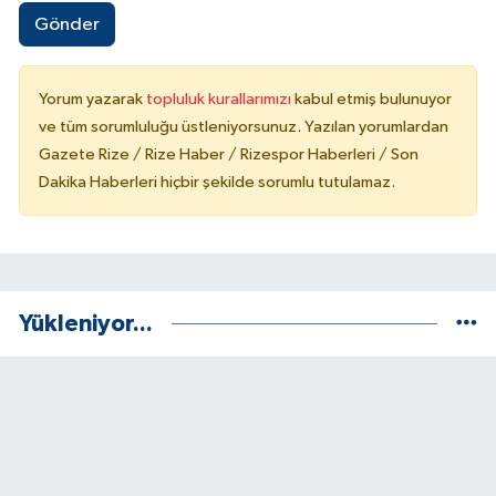
Gönder
Yorum yazarak
topluluk kurallarımızı
kabul etmiş bulunuyor
ve tüm sorumluluğu üstleniyorsunuz. Yazılan yorumlardan
Gazete Rize / Rize Haber / Rizespor Haberleri / Son
Dakika Haberleri hiçbir şekilde sorumlu tutulamaz.
Yükleniyor...