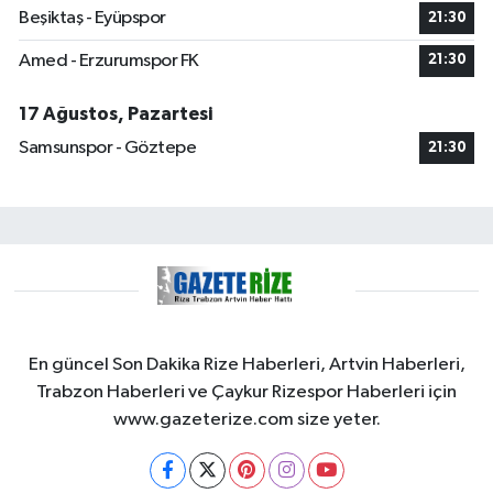
Beşiktaş - Eyüpspor
21:30
Amed - Erzurumspor FK
21:30
17 Ağustos, Pazartesi
Samsunspor - Göztepe
21:30
En güncel Son Dakika Rize Haberleri, Artvin Haberleri,
Trabzon Haberleri ve Çaykur Rizespor Haberleri için
www.gazeterize.com size yeter.