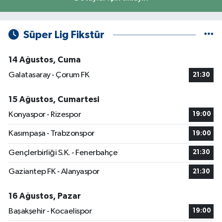
Süper Lig Fikstür
14 Ağustos, Cuma
Galatasaray - Çorum FK
21:30
15 Ağustos, Cumartesi
Konyaspor - Rizespor
19:00
Kasımpaşa - Trabzonspor
19:00
Gençlerbirliği S.K. - Fenerbahçe
21:30
Gaziantep FK - Alanyaspor
21:30
16 Ağustos, Pazar
Başakşehir - Kocaelispor
19:00