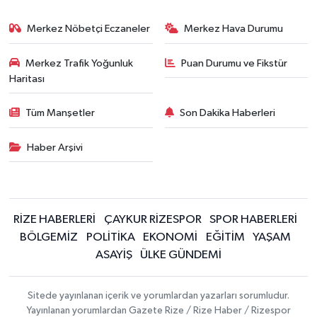
Merkez Nöbetçi Eczaneler
Merkez Hava Durumu
Merkez Trafik Yoğunluk
Puan Durumu ve Fikstür
Haritası
Tüm Manşetler
Son Dakika Haberleri
Haber Arşivi
RİZE HABERLERİ
ÇAYKUR RİZESPOR
SPOR HABERLERİ
BÖLGEMİZ
POLİTİKA
EKONOMİ
EĞİTİM
YAŞAM
ASAYİŞ
ÜLKE GÜNDEMİ
Sitede yayınlanan içerik ve yorumlardan yazarları sorumludur.
Yayınlanan yorumlardan Gazete Rize / Rize Haber / Rizespor