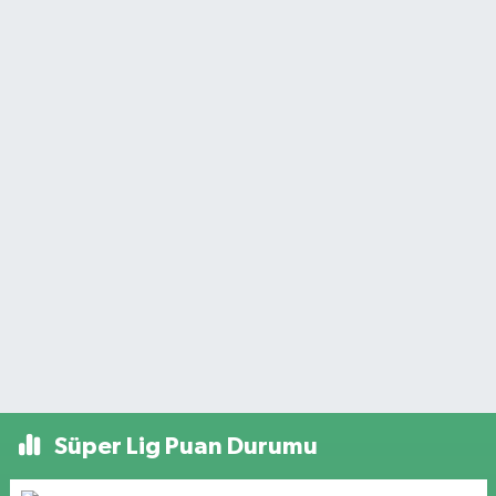
Süper Lig Puan Durumu