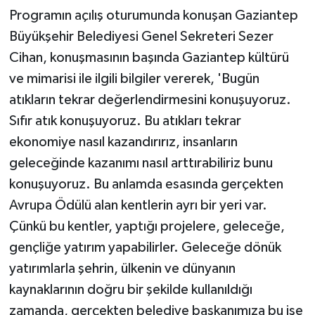
Programın açılış oturumunda konuşan Gaziantep
Büyükşehir Belediyesi Genel Sekreteri Sezer
Cihan, konuşmasının başında Gaziantep kültürü
ve mimarisi ile ilgili bilgiler vererek, 'Bugün
atıkların tekrar değerlendirmesini konuşuyoruz.
Sıfır atık konuşuyoruz. Bu atıkları tekrar
ekonomiye nasıl kazandırırız, insanların
geleceğinde kazanımı nasıl arttırabiliriz bunu
konuşuyoruz. Bu anlamda esasında gerçekten
Avrupa Ödülü alan kentlerin ayrı bir yeri var.
Çünkü bu kentler, yaptığı projelere, geleceğe,
gençliğe yatırım yapabilirler. Geleceğe dönük
yatırımlarla şehrin, ülkenin ve dünyanın
kaynaklarının doğru bir şekilde kullanıldığı
zamanda, gerçekten belediye başkanımıza bu işe