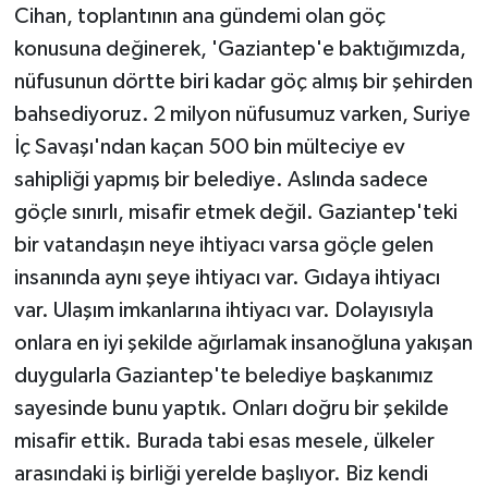
Cihan, toplantının ana gündemi olan göç
konusuna değinerek, 'Gaziantep'e baktığımızda,
nüfusunun dörtte biri kadar göç almış bir şehirden
bahsediyoruz. 2 milyon nüfusumuz varken, Suriye
İç Savaşı'ndan kaçan 500 bin mülteciye ev
sahipliği yapmış bir belediye. Aslında sadece
göçle sınırlı, misafir etmek değil. Gaziantep'teki
bir vatandaşın neye ihtiyacı varsa göçle gelen
insanında aynı şeye ihtiyacı var. Gıdaya ihtiyacı
var. Ulaşım imkanlarına ihtiyacı var. Dolayısıyla
onlara en iyi şekilde ağırlamak insanoğluna yakışan
duygularla Gaziantep'te belediye başkanımız
sayesinde bunu yaptık. Onları doğru bir şekilde
misafir ettik. Burada tabi esas mesele, ülkeler
arasındaki iş birliği yerelde başlıyor. Biz kendi