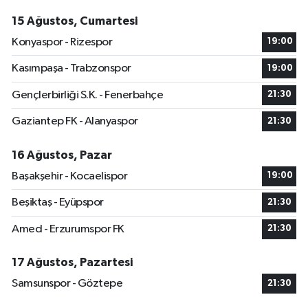
15 Ağustos, Cumartesi
Konyaspor - Rizespor
19:00
Kasımpaşa - Trabzonspor
19:00
Gençlerbirliği S.K. - Fenerbahçe
21:30
Gaziantep FK - Alanyaspor
21:30
16 Ağustos, Pazar
Başakşehir - Kocaelispor
19:00
Beşiktaş - Eyüpspor
21:30
Amed - Erzurumspor FK
21:30
17 Ağustos, Pazartesi
Samsunspor - Göztepe
21:30