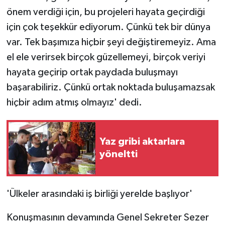
önem verdiği için, bu projeleri hayata geçirdiği
için çok teşekkür ediyorum. Çünkü tek bir dünya
var. Tek başımıza hiçbir şeyi değiştiremeyiz. Ama
el ele verirsek birçok güzellemeyi, birçok veriyi
hayata geçirip ortak paydada buluşmayı
başarabiliriz. Çünkü ortak noktada buluşamazsak
hiçbir adım atmış olmayız' dedi.
Yaz gribi aktarlara
yöneltti
'Ülkeler arasındaki iş birliği yerelde başlıyor'
Konuşmasının devamında Genel Sekreter Sezer