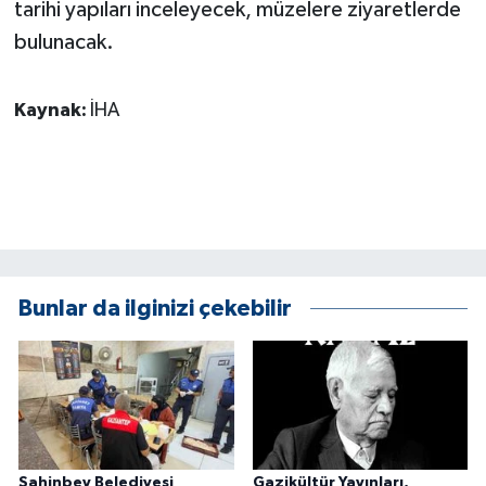
tarihi yapıları inceleyecek, müzelere ziyaretlerde
bulunacak.
Kaynak:
İHA
Bunlar da ilginizi çekebilir
Şahinbey Belediyesi
Gazikültür Yayınları,