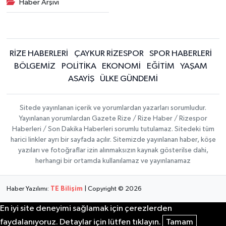
Haber Arşivi
RİZE HABERLERİ
ÇAYKUR RİZESPOR
SPOR HABERLERİ
BÖLGEMİZ
POLİTİKA
EKONOMİ
EĞİTİM
YAŞAM
ASAYİŞ
ÜLKE GÜNDEMİ
Sitede yayınlanan içerik ve yorumlardan yazarları sorumludur.
Yayınlanan yorumlardan Gazete Rize / Rize Haber / Rizespor
Haberleri / Son Dakika Haberleri sorumlu tutulamaz. Sitedeki tüm
harici linkler ayrı bir sayfada açılır. Sitemizde yayınlanan haber, köşe
yazıları ve fotoğraflar izin alınmaksızın kaynak gösterilse dahi,
herhangi bir ortamda kullanılamaz ve yayınlanamaz
Haber Yazılımı:
TE Bilişim
| Copyright © 2026
En iyi site deneyimi sağlamak için çerezlerden
faydalanıyoruz. Detaylar için lütfen tıklayın.
Tamam