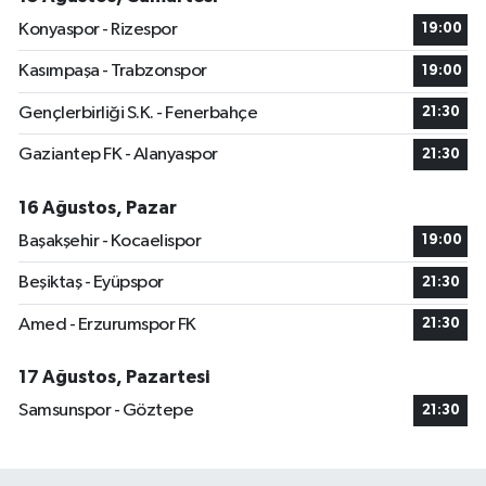
Konyaspor - Rizespor
19:00
Kasımpaşa - Trabzonspor
19:00
Gençlerbirliği S.K. - Fenerbahçe
21:30
Gaziantep FK - Alanyaspor
21:30
16 Ağustos, Pazar
Başakşehir - Kocaelispor
19:00
Beşiktaş - Eyüpspor
21:30
Amed - Erzurumspor FK
21:30
17 Ağustos, Pazartesi
Samsunspor - Göztepe
21:30