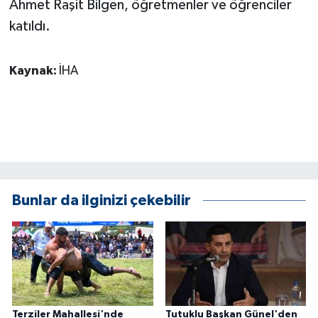
Ahmet Raşit Bilgen, öğretmenler ve öğrenciler
katıldı.
Kaynak:
İHA
Bunlar da ilginizi çekebilir
Terziler Mahallesi'nde
Tutuklu Başkan Günel'den