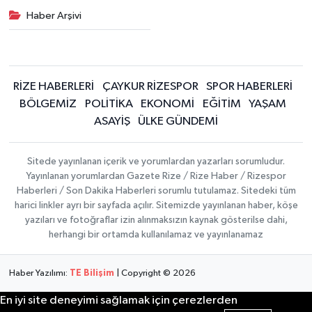
Haber Arşivi
RİZE HABERLERİ
ÇAYKUR RİZESPOR
SPOR HABERLERİ
BÖLGEMİZ
POLİTİKA
EKONOMİ
EĞİTİM
YAŞAM
ASAYİŞ
ÜLKE GÜNDEMİ
Sitede yayınlanan içerik ve yorumlardan yazarları sorumludur.
Yayınlanan yorumlardan Gazete Rize / Rize Haber / Rizespor
Haberleri / Son Dakika Haberleri sorumlu tutulamaz. Sitedeki tüm
harici linkler ayrı bir sayfada açılır. Sitemizde yayınlanan haber, köşe
yazıları ve fotoğraflar izin alınmaksızın kaynak gösterilse dahi,
herhangi bir ortamda kullanılamaz ve yayınlanamaz
Haber Yazılımı:
TE Bilişim
| Copyright © 2026
En iyi site deneyimi sağlamak için çerezlerden