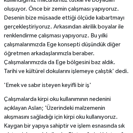
ÜLKE GÜNDEMİ
oluşuyor. Önce bir zemin çalışması yapıyoruz.
Desenin bize müsaade ettiği ölçüde kabartmayı
YAŞAM
gerçekleştiriyoruz. Arkasından akrilik boyalar ile
renklendirme çalışması yapıyoruz. Bu yılki
YEREL
çalışmalarımızda Ege konsepti düşündük diğer
Yerel Haberler
öğretmen arkadaşlarımızla beraber.
Çalışmalarımızda da Ege bölgesini baz aldık.
Tarihi ve kültürel dokularını işlemeye çalıştık' dedi.
'Emek ve sabır isteyen keyifli bir iş'
Çalışmalarda kirpi oku kullanımının nedenini
açıklayan Aslan; 'Üzerindeki malzemenin
akışmasını sağladığı için kirpi oku kullanıyoruz.
Kaygan bir yapıya sahiptir ve işlem esnasında sık