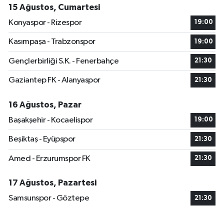
15 Ağustos, Cumartesi
Konyaspor - Rizespor
19:00
Kasımpaşa - Trabzonspor
19:00
Gençlerbirliği S.K. - Fenerbahçe
21:30
Gaziantep FK - Alanyaspor
21:30
16 Ağustos, Pazar
Başakşehir - Kocaelispor
19:00
Beşiktaş - Eyüpspor
21:30
Amed - Erzurumspor FK
21:30
17 Ağustos, Pazartesi
Samsunspor - Göztepe
21:30