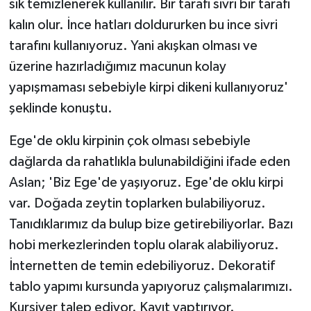
sık temizlenerek kullanılır. Bir tarafı sivri bir tarafı
kalın olur. İnce hatları doldururken bu ince sivri
tarafını kullanıyoruz. Yani akışkan olması ve
üzerine hazırladığımız macunun kolay
yapışmaması sebebiyle kirpi dikeni kullanıyoruz'
şeklinde konuştu.
Ege'de oklu kirpinin çok olması sebebiyle
dağlarda da rahatlıkla bulunabildiğini ifade eden
Aslan; 'Biz Ege'de yaşıyoruz. Ege'de oklu kirpi
var. Doğada zeytin toplarken bulabiliyoruz.
Tanıdıklarımız da bulup bize getirebiliyorlar. Bazı
hobi merkezlerinden toplu olarak alabiliyoruz.
İnternetten de temin edebiliyoruz. Dekoratif
tablo yapımı kursunda yapıyoruz çalışmalarımızı.
Kursiyer talep ediyor. Kayıt yaptırıyor.