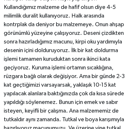
Kullandığımız malzeme de hafif olsun diye 4-5
milimlik duralit kullanıyoruz. Halk arasında
kontrplak da deniyor bu malzemeye. Onun ahşap
görünümlü yüzeyine çalışıyoruz. Deseni çizdikten
sonra hazırladığımız macunu, kirpi oku yardımıyla
desenin içini dolduruyoruz. İlk bir kat doldurma
işlemi tamamen kuruduktan sonra ikinci kata
geçiyoruz. Kuruma işlemi ortamın sıcaklığına,
rüzgara bağlı olarak değişiyor. Ama bir günde 2-3
kat geçtiğimizi varsayarsak, yaklaşık 10-15 kat
yapılacak alanlara baktığınızda çok da kısa sürede
yapıldığı söylenemez. Bunun için emek ve sabır
isteyen, keyifli bir çalışma. Ana malzememiz de
tutkaldır aynı zamanda. Tutkal ve boya karışımıyla
hazırlıyoruz macunumuzu. Ve üzerine yine tutkal