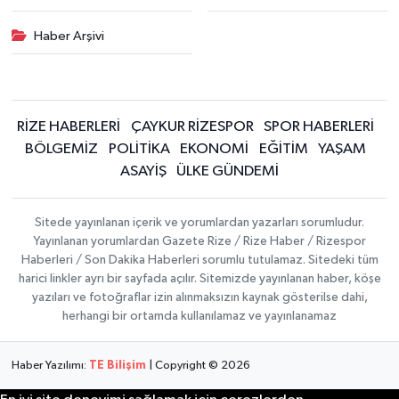
Haber Arşivi
RİZE HABERLERİ
ÇAYKUR RİZESPOR
SPOR HABERLERİ
BÖLGEMİZ
POLİTİKA
EKONOMİ
EĞİTİM
YAŞAM
ASAYİŞ
ÜLKE GÜNDEMİ
Sitede yayınlanan içerik ve yorumlardan yazarları sorumludur.
Yayınlanan yorumlardan Gazete Rize / Rize Haber / Rizespor
Haberleri / Son Dakika Haberleri sorumlu tutulamaz. Sitedeki tüm
harici linkler ayrı bir sayfada açılır. Sitemizde yayınlanan haber, köşe
yazıları ve fotoğraflar izin alınmaksızın kaynak gösterilse dahi,
herhangi bir ortamda kullanılamaz ve yayınlanamaz
Haber Yazılımı:
TE Bilişim
| Copyright © 2026