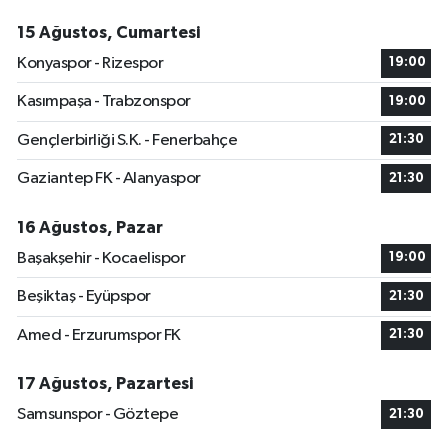
15 Ağustos, Cumartesi
Konyaspor - Rizespor
19:00
Kasımpaşa - Trabzonspor
19:00
Gençlerbirliği S.K. - Fenerbahçe
21:30
Gaziantep FK - Alanyaspor
21:30
16 Ağustos, Pazar
Başakşehir - Kocaelispor
19:00
Beşiktaş - Eyüpspor
21:30
Amed - Erzurumspor FK
21:30
17 Ağustos, Pazartesi
Samsunspor - Göztepe
21:30